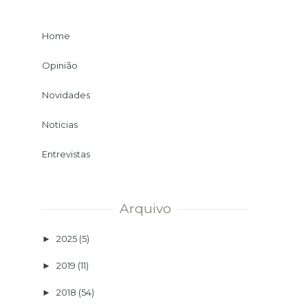
Home
Opinião
Novidades
Noticias
Entrevistas
Arquivo
2025
(5)
►
2019
(11)
►
2018
(54)
►