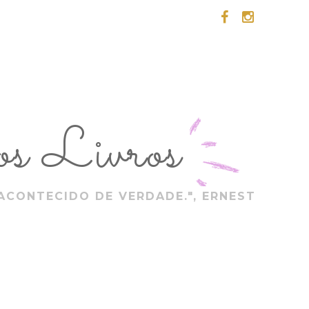
s Livros
ACONTECIDO DE VERDADE.", ERNEST