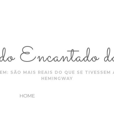
 Encantado do
EM: SÃO MAIS REAIS DO QUE SE TIVESSEM 
HEMINGWAY
HOME