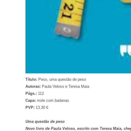
Título:
Peso, uma questão de peso
Autoras:
Paula Veloso e Teresa Maia
Págs.:
112
Capa:
mole com badanas
PVP:
13,30 €
Uma questão de peso
Novo livro de Paula Veloso, escrito com Teresa Maia, che