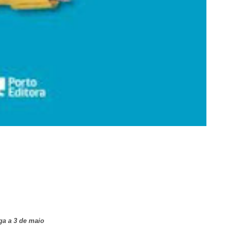
ga a 3 de maio