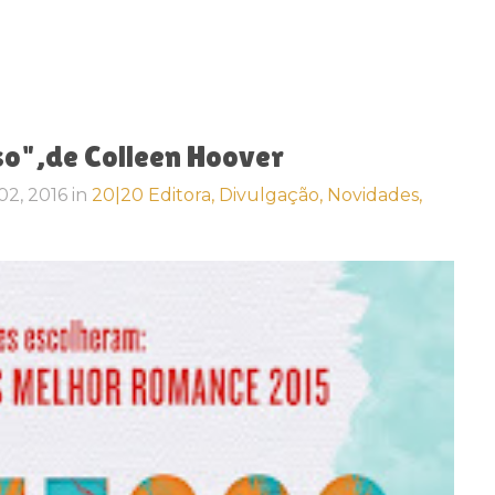
o",de Colleen Hoover
02, 2016
in
20|20 Editora,
Divulgação,
Novidades,