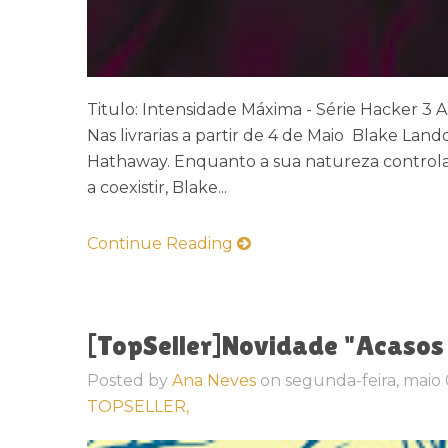
Titulo: Intensidade Máxima - Série Hacker 3 A
Nas livrarias a partir de 4 de Maio Blake Land
Hathaway. Enquanto a sua natureza controla
a coexistir, Blake...
Continue Reading
[TopSeller]Novidade "Acasos 
Posted by
Ana Neves
on
segunda-feira, maio 
TOPSELLER,