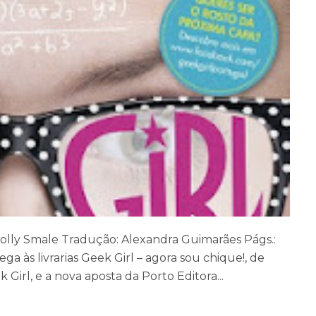
Holly Smale Tradução: Alexandra Guimarães Págs.:
 às livrarias Geek Girl – agora sou chique!, de
 Girl, e a nova aposta da Porto Editora...