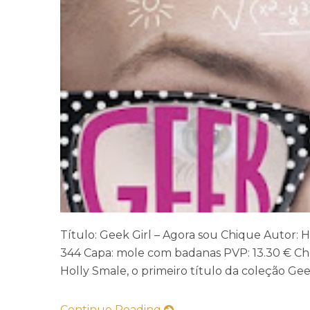
Título: Geek Girl – Agora sou Chique Autor: 
344 Capa: mole com badanas PVP: 13.30 € Chega
Holly Smale, o primeiro título da coleção Geek
Continue Reading