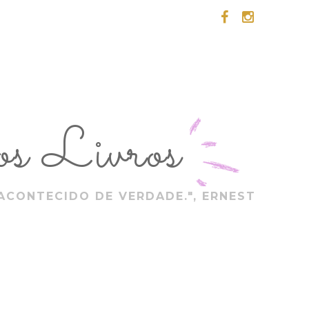
s Livros
ACONTECIDO DE VERDADE.", ERNEST