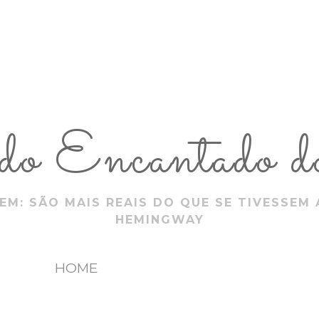
 Encantado do
EM: SÃO MAIS REAIS DO QUE SE TIVESSEM 
HEMINGWAY
HOME