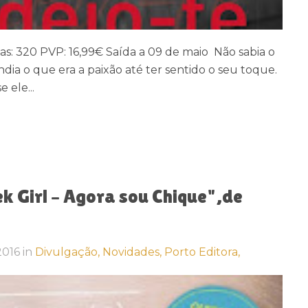
nas: 320 PVP: 16,99€ Saída a 09 de maio Não sabia o
ndia o que era a paixão até ter sentido o seu toque.
 ele...
k Girl – Agora sou Chique",de
 2016
in
Divulgação,
Novidades,
Porto Editora,