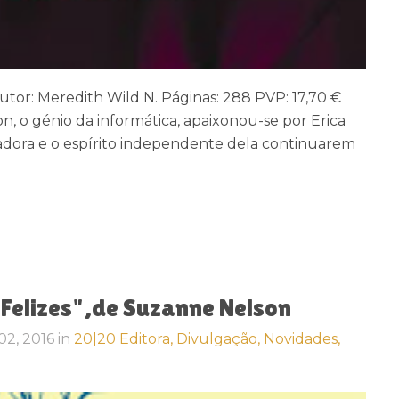
utor: Meredith Wild N. Páginas: 288 PVP: 17,70 €
on, o génio da informática, apaixonou-se por Erica
dora e o espírito independente dela continuarem
Felizes",de Suzanne Nelson
02, 2016
in
20|20 Editora,
Divulgação,
Novidades,