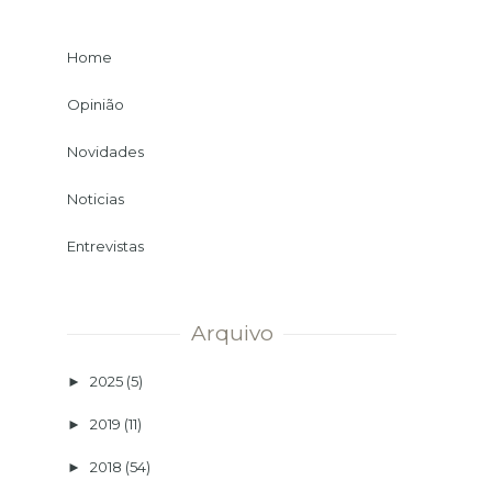
Home
Opinião
Novidades
Noticias
Entrevistas
Arquivo
2025
(5)
►
2019
(11)
►
2018
(54)
►