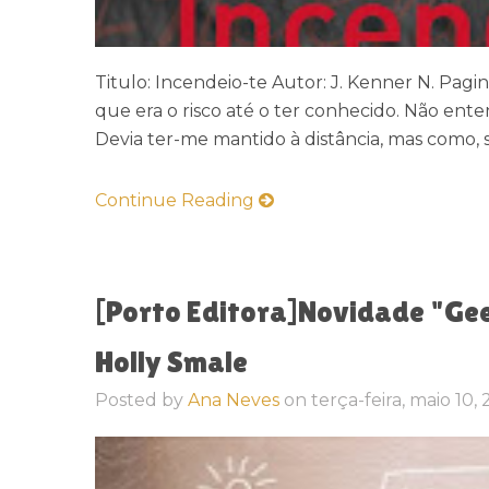
Titulo: Incendeio-te Autor: J. Kenner N. Pagi
que era o risco até o ter conhecido. Não ente
Devia ter-me mantido à distância, mas como, se
Continue Reading
[Porto Editora]Novidade "Gee
Holly Smale
Posted by
Ana Neves
on
terça-feira, maio 10,