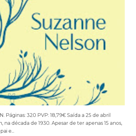
N. Páginas: 320 PVP: 18,79€ Saída a 25 de abril
m, na década de 1930. Apesar de ter apenas 15 anos,
ai e...