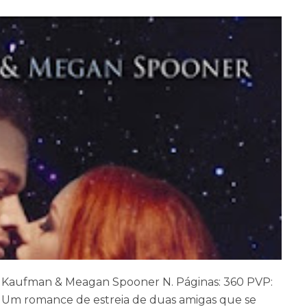
e Kaufman & Meagan Spooner N. Páginas: 360 PVP:
o Um romance de estreia de duas amigas que se