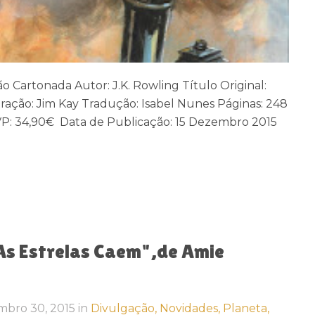
ção Cartonada Autor: J.K. Rowling Título Original:
ração: Jim Kay Tradução: Isabel Nunes Páginas: 248
 PVP: 34,90€ Data de Publicação: 15 Dezembro 2015
s Estrelas Caem",de Amie
mbro 30, 2015
in
Divulgação,
Novidades,
Planeta,