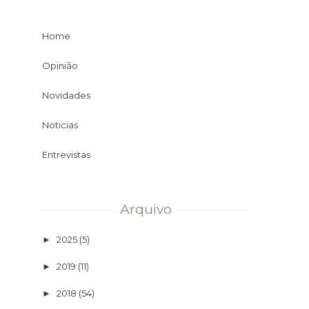
Home
Opinião
Novidades
Noticias
Entrevistas
Arquivo
2025
(5)
►
2019
(11)
►
2018
(54)
►