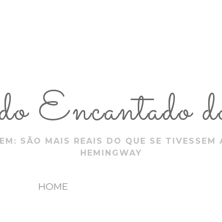
 Encantado do
EM: SÃO MAIS REAIS DO QUE SE TIVESSEM 
HEMINGWAY
HOME