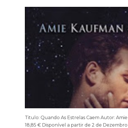
Titulo: Quando As Estrelas Caem Autor: Ami
18,85 € Disponível a partir de 2 de Dezembr