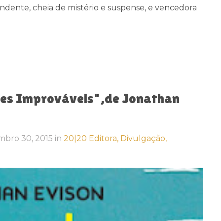
ndente, cheia de mistério e suspense, e vencedora
des Improváveis",de Jonathan
mbro 30, 2015
in
20|20 Editora,
Divulgação,