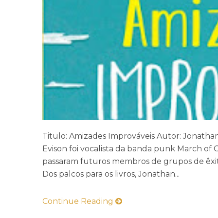
Titulo: Amizades Improváveis Autor: Jonathan
Evison foi vocalista da banda punk March of 
passaram futuros membros de grupos de êxi
Dos palcos para os livros, Jonathan...
Continue Reading