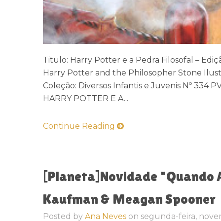
Titulo: Harry Potter e a Pedra Filosofal – Edi
Harry Potter and the Philosopher Stone Ilust
Coleção: Diversos Infantis e Juvenis Nº 334
HARRY POTTER E A...
Continue Reading
[Planeta]Novidade "Quando A
Kaufman & Meagan Spooner
Posted by
Ana Neves
on
segunda-feira, nove