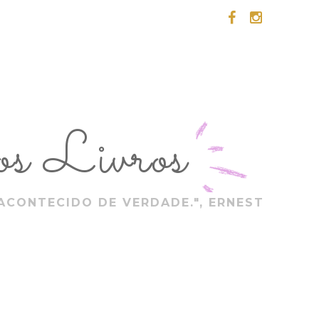
s Livros
ACONTECIDO DE VERDADE.", ERNEST