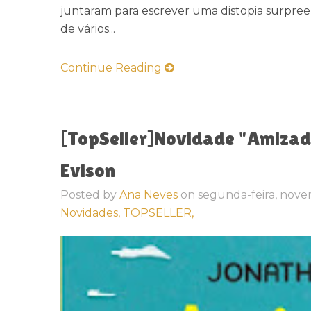
juntaram para escrever uma distopia surpree
de vários...
Continue Reading
[TopSeller]Novidade "Amiza
Evison
Posted by
Ana Neves
on
segunda-feira, nove
Novidades,
TOPSELLER,