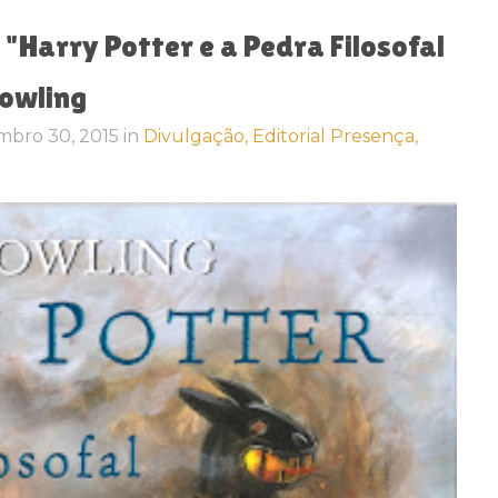
"Harry Potter e a Pedra Filosofal
Rowling
mbro 30, 2015
in
Divulgação,
Editorial Presença,