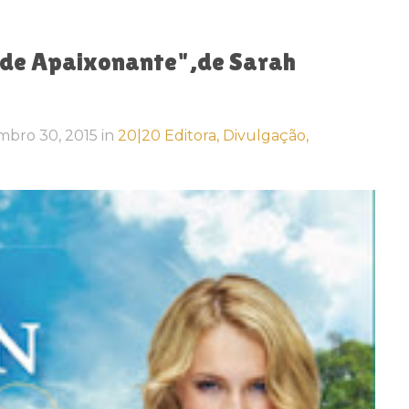
nde Apaixonante",de Sarah
mbro 30, 2015
in
20|20 Editora,
Divulgação,