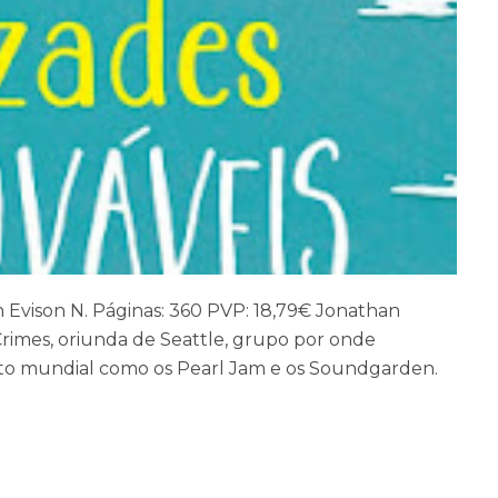
 Evison N. Páginas: 360 PVP: 18,79€ Jonathan
Crimes, oriunda de Seattle, grupo por onde
to mundial como os Pearl Jam e os Soundgarden.