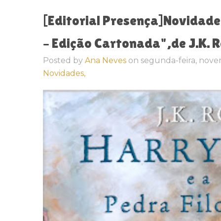
[Editorial Presença]Novidade 
– Edição Cartonada",de J.K. 
Posted by
Ana Neves
on
segunda-feira, nove
Novidades,