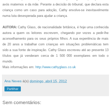
avós maternos e da mãe. Perante a decisão do tribunal, que declara esta
criança como um caso para adoção, Cathy envolve-se inevitavelmente
numa luta desesperada para ajudar a criança.
AUTORA:
Cathy Glass, de nacionalidade britânica, é hoje uma conhecida
autora a quem os leitores escrevem, chegando por vezes a pedir-lhe
aconselhamento para os seus próprios filhos. A sua experiência de mais
de 20 anos a trabalhar com crianças em situações problemáticas tem
sido a sua fonte de inspiração. Cathy Glass escreveu até ao presente 13
títulos que já venderam cerca de 1 500 000 exemplares em todo o
mundo.
Mais informações em:
http://www.cathyglass.co.uk
Ana Neves
à(s)
domingo, abril 15, 2012
Partilhar
Sem comentários: