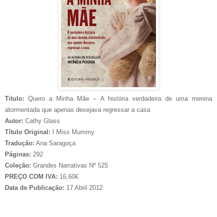
Titulo:
Quero a Minha Mãe – A história verdadeira de uma menina
atormentada que apenas desejava regressar a casa
Autor:
Cathy Glass
Título Original:
I Miss Mummy
Tradução:
Ana Saragoça
Páginas:
292
Coleção:
Grandes Narrativas Nº 525
PREÇO COM IVA:
16,60€
Data de Publicação:
17 Abril 2012