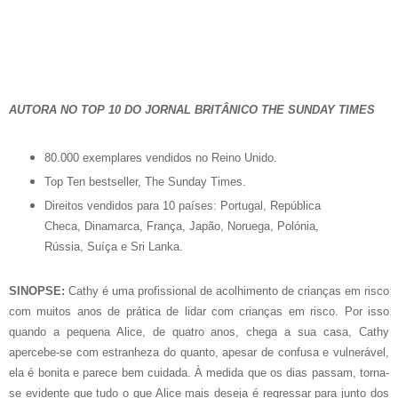
AUTORA NO TOP 10 DO JORNAL BRITÂNICO THE SUNDAY TIMES
80.000 exemplares vendidos no Reino Unido.
Top Ten bestseller, The Sunday Times.
Direitos vendidos para 10 países: Portugal, República
Checa, Dinamarca, França, Japão, Noruega, Polónia,
Rússia, Suíça e Sri Lanka.
SINOPSE:
Cathy é uma profissional de acolhimento de crianças em risco
com muitos anos de prática de lidar com crianças em risco. Por isso
quando a pequena Alice, de quatro anos, chega a sua casa, Cathy
apercebe-se com estranheza do quanto, apesar de confusa e vulnerável,
ela é bonita e parece bem cuidada. À medida que os dias passam, torna-
se evidente que tudo o que Alice mais deseja é regressar para junto dos