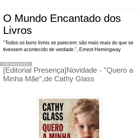
O Mundo Encantado dos
Livros
"Todos os bons livros se parecem: são mais reais do que se
tivessem acontecido de verdade.", Ernest Hemingway
15/04/2012
[Editorial Presença]Novidade - "Quero a
Minha Mãe",de Cathy Glass