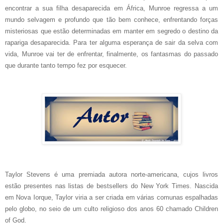
encontrar a sua filha desaparecida em África, Munroe regressa a um
mundo selvagem e profundo que tão bem conhece, enfrentando forças
misteriosas que estão determinadas em manter em segredo o destino da
rapariga desaparecida. Para ter alguma esperança de sair da selva com
vida, Munroe vai ter de enfrentar, finalmente, os fantasmas do passado
que durante tanto tempo fez por esquecer.
Taylor Stevens é uma premiada autora norte-americana, cujos livros
estão presentes nas listas de bestsellers do New York Times. Nascida
em Nova Iorque, Taylor viria a ser criada em várias comunas espalhadas
pelo globo, no seio de um culto religioso dos anos 60 chamado Children
of God.