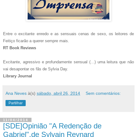
Entre o excitante enredo e as sensuais cenas de sexo, os leitores de
Feitiço ficarão a querer sempre mais.
RT Book Reviews
Excitante, agressivo e profundamente sensual (…) uma leitura que não
vai desapontar os fãs de Sylvia Day.
Library Journal
Ana Neves
à(s)
sábado, abril 26, 2014
Sem comentários:
Partilhar
11/04/2014
[SDE]Opinião "A Redenção de
Gabriel",de Sylvain Reynard