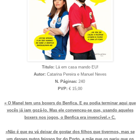
Titulo:
Lá em casa mando EU!
Autor:
Catarina Pereira e Manuel Neves
N. Páginas:
240
PVP:
€ 15,00
« O Manel tem uns boxers do Benfica. E eu podia terminar aqui que
vocês já iam gozá-lo. Mas ele convenceu-se que, usando aqueles
boxers nos jogos, o Benfica era invencível.» C.
«Não é que eu vá deixar de gostar dos filhos que tivermos, mas se
um desses putos feiosos for do Porto, a mãe que os pariu que os