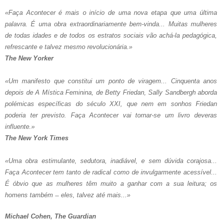
«Faça Acontecer é mais o início de uma nova etapa que uma última
palavra. É uma obra extraordinariamente bem-vinda... Muitas mulheres
de todas idades e de todos os estratos sociais vão achá-la pedagógica,
refrescante e talvez mesmo revolucionária.»
The New Yorker
«Um manifesto que constitui um ponto de viragem... Cinquenta anos
depois de A Mística Feminina, de Betty Friedan, Sally Sandbergh aborda
polémicas específicas do século XXI, que nem em sonhos Friedan
poderia ter previsto. Faça Acontecer vai tornar-se um livro deveras
influente.»
The New York Times
«Uma obra estimulante, sedutora, inadiável, e sem dúvida corajosa...
Faça Acontecer tem tanto de radical como de invulgarmente acessível...
É óbvio que as mulheres têm muito a ganhar com a sua leitura; os
homens também ̶ eles, talvez até mais...»
Michael Cohen, The Guardian