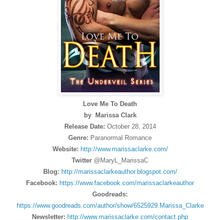
Love Me To Death
by Marissa Clark
Release Date:
October 28, 2014
Genre:
Paranormal Romance
Website:
http://www.marissaclarke.com/
Twitter
@MaryL_MarissaC
Blog:
http://marissaclarkeauthor.blogspot.com/
Facebook:
https://www.facebook.com/marissaclarkeauthor
Goodreads:
https://www.goodreads.com/author/show/6525929.Marissa_Clarke
Newsletter:
http://www.marissaclarke.com/contact.php