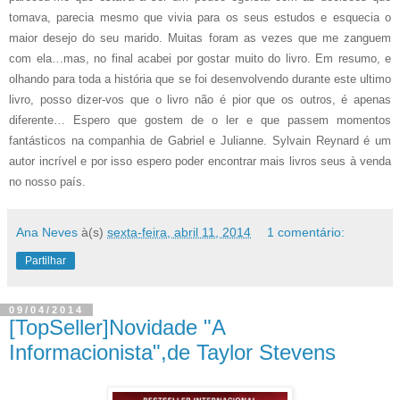
tomava, parecia mesmo que vivia para os seus estudos e esquecia o
maior desejo do seu marido. Muitas foram as vezes que me zanguem
com ela…mas, no final acabei por gostar muito do livro. Em resumo, e
olhando para toda a história que se foi desenvolvendo durante este ultimo
livro, posso dizer-vos que o livro não é pior que os outros, é apenas
diferente… Espero que gostem de o ler e que passem momentos
fantásticos na companhia de Gabriel e Julianne. Sylvain Reynard é um
autor incrível e por isso espero poder encontrar mais livros seus à venda
no nosso país.
Ana Neves
à(s)
sexta-feira, abril 11, 2014
1 comentário:
Partilhar
09/04/2014
[TopSeller]Novidade "A
Informacionista",de Taylor Stevens