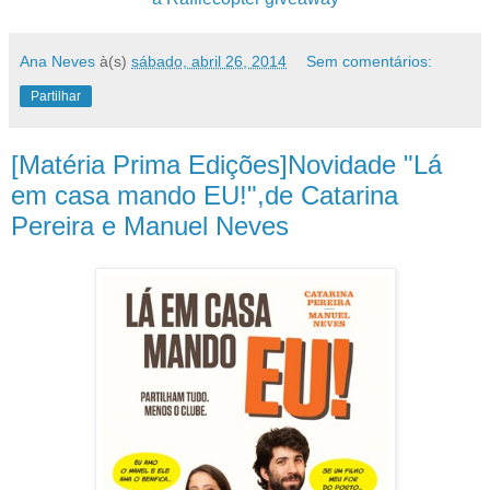
Ana Neves
à(s)
sábado, abril 26, 2014
Sem comentários:
Partilhar
[Matéria Prima Edições]Novidade "Lá
em casa mando EU!",de Catarina
Pereira e Manuel Neves