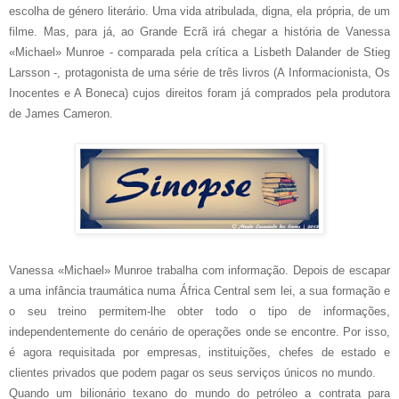
escolha de género literário. Uma vida atribulada, digna, ela própria, de um
filme. Mas, para já, ao Grande Ecrã irá chegar a história de Vanessa
«Michael» Munroe - comparada pela crítica a Lisbeth Dalander de Stieg
Larsson -, protagonista de uma série de três livros (A Informacionista, Os
Inocentes e A Boneca) cujos direitos foram já comprados pela produtora
de James Cameron.
Vanessa «Michael» Munroe trabalha com informação. Depois de escapar
a uma infância traumática numa África Central sem lei, a sua formação e
o seu treino permitem-lhe obter todo o tipo de informações,
independentemente do cenário de operações onde se encontre. Por isso,
é agora requisitada por empresas, instituições, chefes de estado e
clientes privados que podem pagar os seus serviços únicos no mundo.
Quando um bilionário texano do mundo do petróleo a contrata para