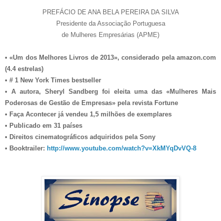
PREFÁCIO DE ANA BELA PEREIRA DA SILVA
Presidente da Associação Portuguesa
de Mulheres Empresárias (APME)
• «Um dos Melhores Livros de 2013», considerado pela amazon.com
(4.4 estrelas)
• # 1 New York Times bestseller
• A autora, Sheryl Sandberg foi eleita uma das «Mulheres Mais
Poderosas de Gestão de Empresas» pela revista Fortune
• Faça Acontecer já vendeu 1,5 milhões de exemplares
• Publicado em 31 países
• Direitos cinematográficos adquiridos pela Sony
• Booktrailer:
http://www.youtube.com/watch?v=XkMYqDvVQ-8