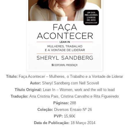
Titulo:
Faça Acontecer – Mulheres, o Trabalho e a Vontade de Liderar
Autor:
Sheryl Sandberg com Nell Scovell
Título Original:
Lean In – Women, work and the will to lead
Tradução:
Ana Cristina Pais, Cristina Carvalho e Rita Figueiredo
Páginas:
288
Coleção:
Diversos Ensaio Nº 26
PVP:
15,90€
Data de Publicação:
18 Março 2014