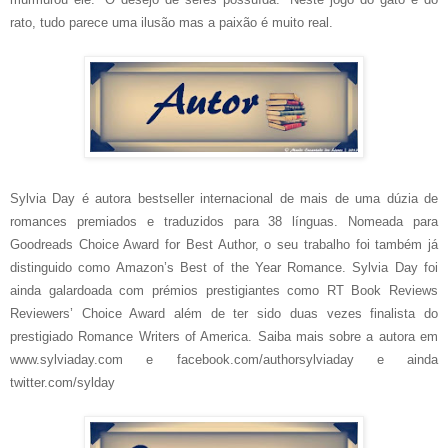
rato, tudo parece uma ilusão mas a paixão é muito real.
Sylvia Day é autora bestseller internacional de mais de uma dúzia de
romances premiados e traduzidos para 38 línguas. Nomeada para
Goodreads Choice Award for Best Author, o seu trabalho foi também já
distinguido como Amazon’s Best of the Year Romance. Sylvia Day foi
ainda galardoada com prémios prestigiantes como RT Book Reviews
Reviewers’ Choice Award além de ter sido duas vezes finalista do
prestigiado Romance Writers of America. Saiba mais sobre a autora em
www.sylviaday.com e facebook.com/authorsylviaday e ainda
twitter.com/sylday