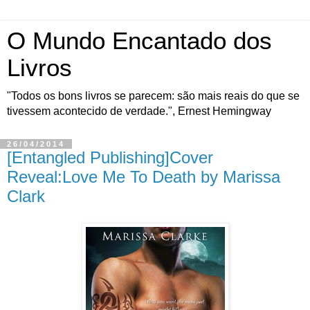
O Mundo Encantado dos
Livros
"Todos os bons livros se parecem: são mais reais do que se
tivessem acontecido de verdade.", Ernest Hemingway
26/04/2014
[Entangled Publishing]Cover
Reveal:Love Me To Death by Marissa
Clark