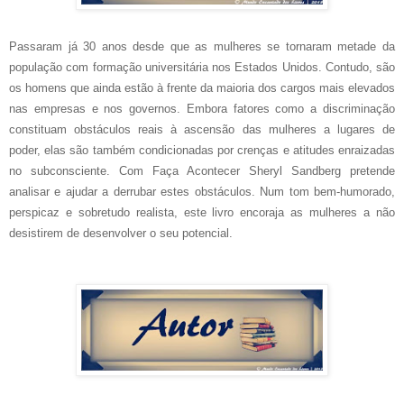
Passaram já 30 anos desde que as mulheres se tornaram metade da
população com formação universitária nos Estados Unidos. Contudo, são
os homens que ainda estão à frente da maioria dos cargos mais elevados
nas empresas e nos governos. Embora fatores como a discriminação
constituam obstáculos reais à ascensão das mulheres a lugares de
poder, elas são também condicionadas por crenças e atitudes enraizadas
no subconsciente. Com Faça Acontecer Sheryl Sandberg pretende
analisar e ajudar a derrubar estes obstáculos. Num tom bem-humorado,
perspicaz e sobretudo realista, este livro encoraja as mulheres a não
desistirem de desenvolver o seu potencial.