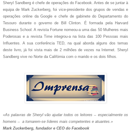
Sheryl Sandberg é chefe de operações do Facebook. Antes de se juntar à
equipa de Mark Zuckerberg, foi vice-presidente dos grupos de vendas e
operações online da Google e chefe de gabinete do Departamento do
Tesouro durante o governo de Bill Clinton. É formada pela Harvard
Business School. A revista Fortune nomeou-a uma das 50 Mulheres mais
Poderosas e a revista Time integrou-a na lista das 100 Pessoas mais
Influentes. A sua conferência TED, na qual aborda alguns dos temas
deste livro, já foi vista mais de 2 milhões de vezes na Internet. Sheryl
Sandberg vive no Norte da Califórnia com o marido e os dois filhos.
«As palavras de Sheryl vão ajudar todos os leitores
especialmente os
homens
a tornarem-se líderes mais competentes e atuantes.»
Mark Zuckerberg, fundador e CEO do Facebook