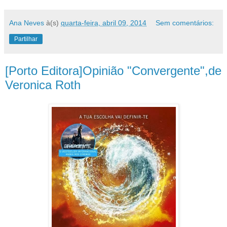
Ana Neves
à(s)
quarta-feira, abril 09, 2014
Sem comentários:
Partilhar
[Porto Editora]Opinião "Convergente",de
Veronica Roth