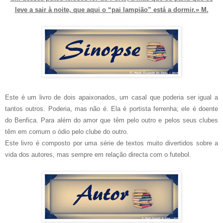
leve a sair à noite, que aqui o “pai lampião” está a dormir.» M.
Este é um livro de dois apaixonados, um casal que poderia ser igual a
tantos outros. Poderia, mas não é. Ela é portista ferrenha; ele é doente
do Benfica. Para além do amor que têm pelo outro e pelos seus clubes
têm em comum o ódio pelo clube do outro.
Este livro é composto por uma série de textos muito divertidos sobre a
vida dos autores, mas sempre em relação directa com o futebol.