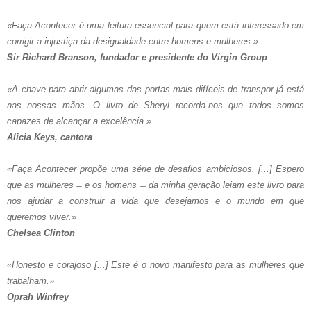
«Faça Acontecer é uma leitura essencial para quem está interessado em
corrigir a injustiça da desigualdade entre homens e mulheres.»
Sir Richard Branson, fundador e presidente do Virgin Group
«A chave para abrir algumas das portas mais difíceis de transpor já está
nas nossas mãos. O livro de Sheryl recorda-nos que todos somos
capazes de alcançar a excelência.»
Alicia Keys, cantora
«Faça Acontecer propõe uma série de desafios ambiciosos. [...] Espero
que as mulheres ̶ e os homens ̶ da minha geração leiam este livro para
nos ajudar a construir a vida que desejamos e o mundo em que
queremos viver.»
Chelsea Clinton
«Honesto e corajoso [...] Este é o novo manifesto para as mulheres que
trabalham.»
Oprah Winfrey