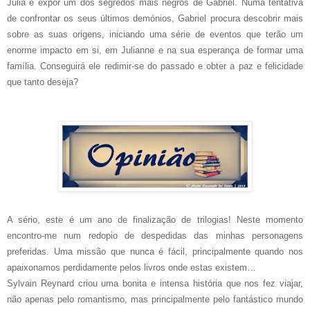
Julia e expor um dos segredos mais negros de Gabriel. Numa tentativa
de confrontar os seus últimos demónios, Gabriel procura descobrir mais
sobre as suas origens, iniciando uma série de eventos que terão um
enorme impacto em si, em Julianne e na sua esperança de formar uma
família. Conseguirá ele redimir-se do passado e obter a paz e felicidade
que tanto deseja?
A sério, este é um ano de finalização de trilogias! Neste momento
encontro-me num redopio de despedidas das minhas personagens
preferidas. Uma missão que nunca é fácil, principalmente quando nos
apaixonamos perdidamente pelos livros onde estas existem…
Sylvain Reynard criou uma bonita e intensa história que nos fez viajar,
não apenas pelo romantismo, mas principalmente pelo fantástico mundo