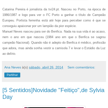
Catarina Pereira é jornalista da tvi24.pt. Nasceu no Porto, na época de
1986/1987 e logo para ver o FC Porto a ganhar o título de Campeão
Europeu. Portista ferrenha está até hoje para perceber como é que se
conseguiu apaixonar por um lampião da pior espécie.
Manuel Neves nasceu para ser do Benfica. Nada na sua vida é ao acaso,
nem o ano em que nasceu (1984 ano em que o Benfica se sagrou
campeão Nacional). Quando não é adepto do Benfica é médico, profissão
que adora, mas ainda sonha vestir a camisola 7 e levar o Estádio da Luz
ao delírio.
Ana Neves
à(s)
sábado, abril 26, 2014
Sem comentários:
Partilhar
[5 Sentidos]Novidade "Feitiço",de Sylvia
Day