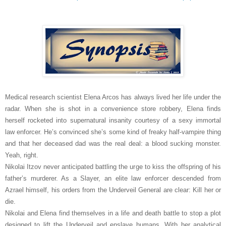
Medical research scientist Elena Arcos has always lived her life under the
radar. When she is shot in a convenience store robbery, Elena finds
herself rocketed into supernatural insanity courtesy of a sexy immortal
law enforcer. He’s convinced she’s some kind of freaky half-vampire thing
and that her deceased dad was the real deal: a blood sucking monster.
Yeah, right.
Nikolai Itzov never anticipated battling the urge to kiss the offspring of his
father’s murderer. As a Slayer, an elite law enforcer descended from
Azrael himself, his orders from the Underveil General are clear: Kill her or
die.
Nikolai and Elena find themselves in a life and death battle to stop a plot
designed to lift the Underveil and enslave humans. With her analytical