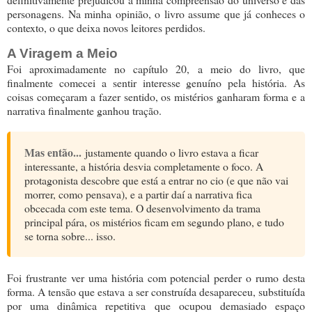
personagens. Na minha opinião, o livro assume que já conheces o
contexto, o que deixa novos leitores perdidos.
A Viragem a Meio
Foi aproximadamente no capítulo 20, a meio do livro, que
finalmente comecei a sentir interesse genuíno pela história. As
coisas começaram a fazer sentido, os mistérios ganharam forma e a
narrativa finalmente ganhou tração.
Mas então...
justamente quando o livro estava a ficar
interessante, a história desvia completamente o foco. A
protagonista descobre que está a entrar no cio (e que não vai
morrer, como pensava), e a partir daí a narrativa fica
obcecada com este tema. O desenvolvimento da trama
principal pára, os mistérios ficam em segundo plano, e tudo
se torna sobre... isso.
Foi frustrante ver uma história com potencial perder o rumo desta
forma. A tensão que estava a ser construída desapareceu, substituída
por uma dinâmica repetitiva que ocupou demasiado espaço