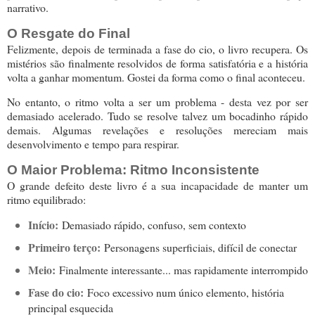
narrativo.
O Resgate do Final
Felizmente, depois de terminada a fase do cio, o livro recupera. Os
mistérios são finalmente resolvidos de forma satisfatória e a história
volta a ganhar momentum. Gostei da forma como o final aconteceu.
No entanto, o ritmo volta a ser um problema - desta vez por ser
demasiado acelerado. Tudo se resolve talvez um bocadinho rápido
demais. Algumas revelações e resoluções mereciam mais
desenvolvimento e tempo para respirar.
O Maior Problema: Ritmo Inconsistente
O grande defeito deste livro é a sua incapacidade de manter um
ritmo equilibrado:
Início:
Demasiado rápido, confuso, sem contexto
Primeiro terço:
Personagens superficiais, difícil de conectar
Meio:
Finalmente interessante... mas rapidamente interrompido
Fase do cio:
Foco excessivo num único elemento, história
principal esquecida