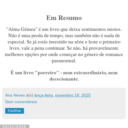
Em Resumo
"Alma Gémea" é um livro que deixa sentimentos mistos.
Não é uma perda de tempo, mas também não é nada de
especial. Se já estás investido na série e leste o primeiro
livro, vale a pena continuar. Se não, há provavelmente
melhores opções por onde começar no género de romance
paranormal.
É um livro "porreiro" - nem extraordinário, nem
dececionante.
Ana Neves
à(s)
terça-feira, novembro 18, 2025
Sem comentários:
Partilhar
05/11/2025