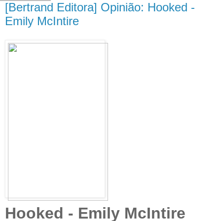
[Bertrand Editora] Opinião: Hooked -
Emily McIntire
Hooked - Emily McIntire