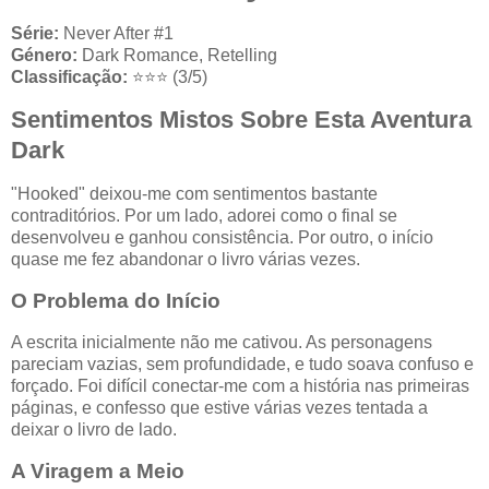
Série:
Never After #1
Género:
Dark Romance, Retelling
Classificação:
⭐⭐⭐ (3/5)
Sentimentos Mistos Sobre Esta Aventura
Dark
"Hooked" deixou-me com sentimentos bastante
contraditórios. Por um lado, adorei como o final se
desenvolveu e ganhou consistência. Por outro, o início
quase me fez abandonar o livro várias vezes.
O Problema do Início
A escrita inicialmente não me cativou. As personagens
pareciam vazias, sem profundidade, e tudo soava confuso e
forçado. Foi difícil conectar-me com a história nas primeiras
páginas, e confesso que estive várias vezes tentada a
deixar o livro de lado.
A Viragem a Meio