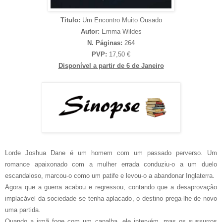
Titulo:
Um Encontro Muito Ousado
Autor:
Emma Wildes
N. Páginas:
264
PVP:
17,50 €
Disponível a partir de 6 de Janeiro
Lorde Joshua Dane é um homem com um passado perverso. Um
romance apaixonado com a mulher errada conduziu-o a um duelo
escandaloso, marcou-o como um patife e levou-o a abandonar Inglaterra.
Agora que a guerra acabou e regressou, contando que a desaprovação
implacável da sociedade se tenha aplacado, o destino prega-lhe de novo
uma partida.
Quando a irmã foge com um canalha, ele intervém, mas os sussurros