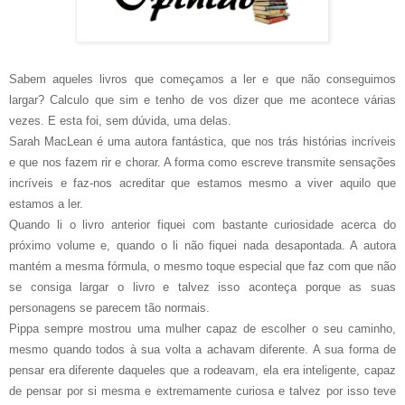
Sabem aqueles livros que começamos a ler e que não conseguimos
largar? Calculo que sim e tenho de vos dizer que me acontece várias
vezes. E esta foi, sem dúvida, uma delas.
Sarah MacLean é uma autora fantástica, que nos trás histórias incríveis
e que nos fazem rir e chorar. A forma como escreve transmite sensações
incríveis e faz-nos acreditar que estamos mesmo a viver aquilo que
estamos a ler.
Quando li o livro anterior fiquei com bastante curiosidade acerca do
próximo volume e, quando o li não fiquei nada desapontada. A autora
mantém a mesma fórmula, o mesmo toque especial que faz com que não
se consiga largar o livro e talvez isso aconteça porque as suas
personagens se parecem tão normais.
Pippa sempre mostrou uma mulher capaz de escolher o seu caminho,
mesmo quando todos à sua volta a achavam diferente. A sua forma de
pensar era diferente daqueles que a rodeavam, ela era inteligente, capaz
de pensar por si mesma e extremamente curiosa e talvez por isso teve