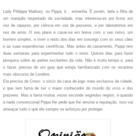
Lady Philippa Marbury, ou Pippa, é… estranha. É jovem, bela e filha de
um marquês respeitado da sociedade, mas interessa-se por livros em
vez de rapazes, por ciência em vez de passeios, e por laboratórios em
vez de amor. O seu plano é casar-se em breve com o seu noivo, um
homem simples, e viver o resto dos dias em sossego com os seus cães
e as suas experiências científicas. Mas antes do casamento, Pippa tem
duas semanas para experimentar tudo o resto. Quinze dias para fazer
pesquisa sobre as partes excitantes da vida. Não é muito tempo e, para
o fazer, precisa de um guia que esteja familiarizado com os recantos
mais obscuros de Londres.
Ela precisa de Cross: o sócio da casa de jogo mais exclusiva da cidade,
e que tem fama de ser o maior conhecedor do mundo do vício e dos
prazeres. Mas a fama muitas vezes esconde segredos negros, e quando
a nada convencional Pippa lhe pede que lhe arruíne a reputação, isso vai
ameaçar tudo o que ele sempre se esforçou por proteger.