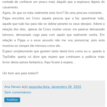
vontade de conhecer um pouco mais daquilo que a esperava depois do
casamento.
Agora, do que se trata realmente este livro? De uma procura constante…
Pippa encontra em Cross aquela pessoa que a faz questionar tudo,
aquele que tudo faz para não se dobrar perante os seus desejos. Adorei a
relação dos dois, apesar de Cross muitas vezes me parecer demasiado
teimoso, demasiado cego para com aquilo que realmente sentia. Em
relação a Pippa e a esse assunto não me vou pronunciar, pois esta
mostrou-se sempre tão teimosa como ele…
Espero simplesmente que gostem tanto deste livro como eu e, quanto à
TopSeller, queria só dizer que espero que continuem a publicar mais
livros desta autora fantástica. Aqui ficarei à espera…
Um bom ano para todos!!!
Ana Neves
à(s)
segunda-feira, dezembro 28, 2015
Sem comentários:
Partilhar