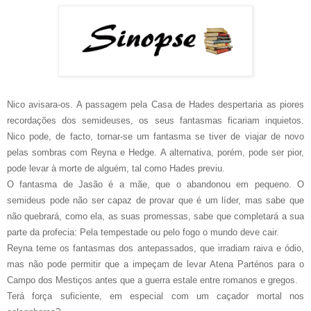
Nico avisara-os. A passagem pela Casa de Hades despertaria as piores
recordações dos semideuses, os seus fantasmas ficariam inquietos.
Nico pode, de facto, tornar-se um fantasma se tiver de viajar de novo
pelas sombras com Reyna e Hedge. A alternativa, porém, pode ser pior,
pode levar à morte de alguém, tal como Hades previu.
O fantasma de Jasão é a mãe, que o abandonou em pequeno. O
semideus pode não ser capaz de provar que é um líder, mas sabe que
não quebrará, como ela, as suas promessas, sabe que completará a sua
parte da profecia: Pela tempestade ou pelo fogo o mundo deve cair.
Reyna teme os fantasmas dos antepassados, que irradiam raiva e ódio,
mas não pode permitir que a impeçam de levar Atena Parténos para o
Campo dos Mestiços antes que a guerra estale entre romanos e gregos.
Terá força suficiente, em especial com um caçador mortal nos