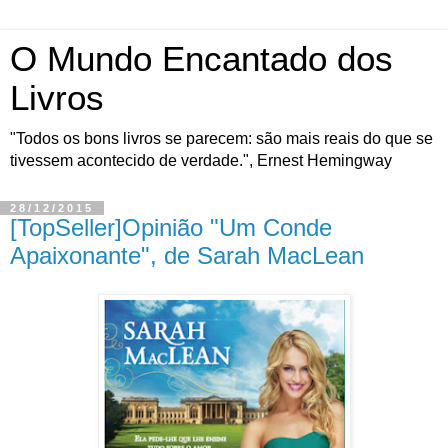
O Mundo Encantado dos
Livros
"Todos os bons livros se parecem: são mais reais do que se
tivessem acontecido de verdade.", Ernest Hemingway
28/12/2015
[TopSeller]Opinião "Um Conde
Apaixonante", de Sarah MacLean