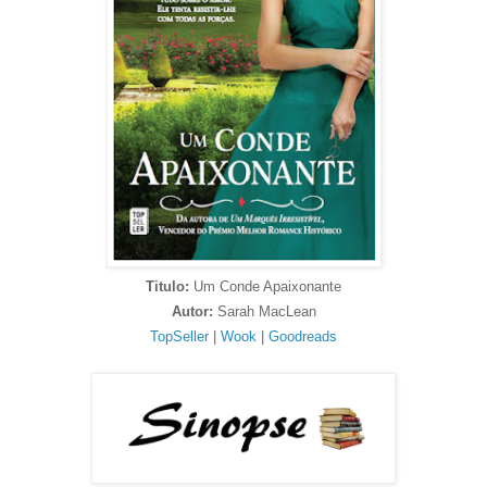
Titulo:
Um Conde Apaixonante
Autor:
Sarah MacLean
TopSeller
|
Wook
|
Goodreads