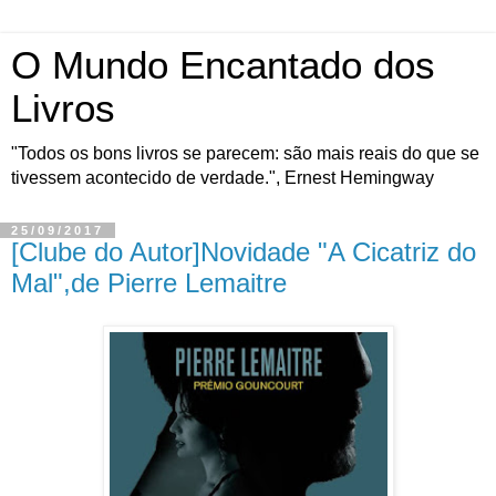
O Mundo Encantado dos
Livros
"Todos os bons livros se parecem: são mais reais do que se
tivessem acontecido de verdade.", Ernest Hemingway
25/09/2017
[Clube do Autor]Novidade "A Cicatriz do
Mal",de Pierre Lemaitre