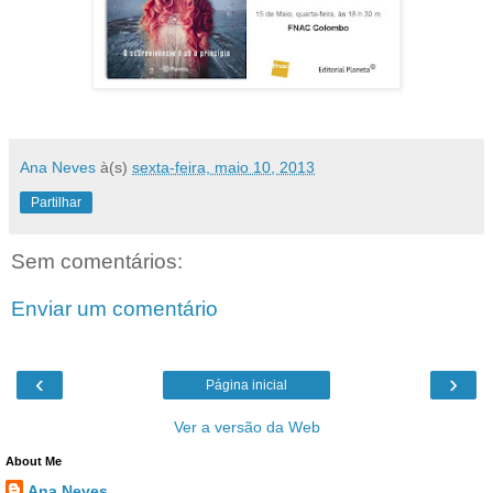
Ana Neves
à(s)
sexta-feira, maio 10, 2013
Partilhar
Sem comentários:
Enviar um comentário
‹
›
Página inicial
Ver a versão da Web
About Me
Ana Neves