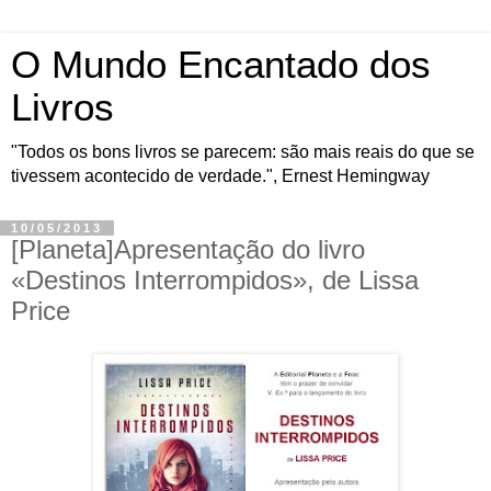
O Mundo Encantado dos
Livros
"Todos os bons livros se parecem: são mais reais do que se
tivessem acontecido de verdade.", Ernest Hemingway
10/05/2013
[Planeta]Apresentação do livro
«Destinos Interrompidos», de Lissa