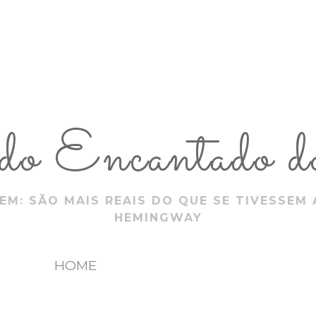
 Encantado do
EM: SÃO MAIS REAIS DO QUE SE TIVESSEM 
HEMINGWAY
HOME