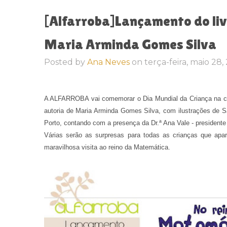
[Alfarroba]Lançamento do li
Maria Arminda Gomes Silva
Posted by
Ana Neves
on
terça-feira, maio 28,
A ALFARROBA vai comemorar o Dia Mundial da Criança na cid
autoria de Maria Arminda Gomes Silva, com ilustrações de Sa
Porto, contando com a presença da Dr.ª Ana Vale - president
Várias serão as surpresas para todas as crianças que apar
maravilhosa visita ao reino da Matemática.