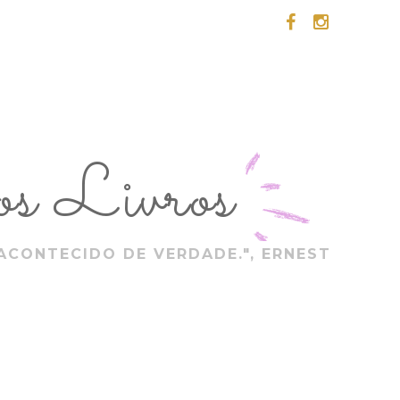
s Livros
ACONTECIDO DE VERDADE.", ERNEST