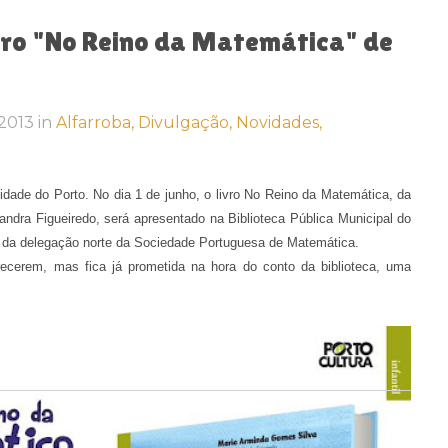
vro "No Reino da Matemática" de
 2013
in
Alfarroba,
Divulgação,
Novidades,
ade do Porto. No dia 1 de junho, o livro No Reino da Matemática, da
ndra Figueiredo, será apresentado na Biblioteca Pública Municipal do
e da delegação norte da Sociedade Portuguesa de Matemática.
ecerem, mas fica já prometida na hora do conto da biblioteca, uma