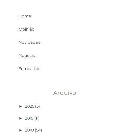
Home
Opinião
Novidades
Noticias
Entrevistas
Arquivo
2025
(5)
►
2019
(11)
►
2018
(54)
►