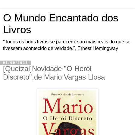
O Mundo Encantado dos
Livros
"Todos os bons livros se parecem: são mais reais do que se
tivessem acontecido de verdade.", Ernest Hemingway
03/09/2013
[Quetzal]Novidade "O Herói
Discreto",de Mario Vargas Llosa