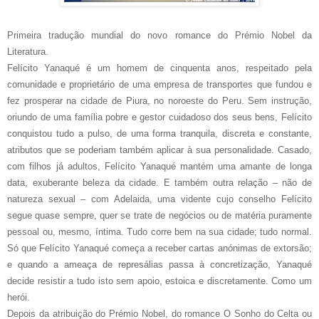
Primeira tradução mundial do novo romance do Prémio Nobel da
Literatura.
Felícito Yanaqué é um homem de cinquenta anos, respeitado pela
comunidade e proprietário de uma empresa de transportes que fundou e
fez prosperar na cidade de Piura, no noroeste do Peru. Sem instrução,
oriundo de uma família pobre e gestor cuidadoso dos seus bens, Felícito
conquistou tudo a pulso, de uma forma tranquila, discreta e constante,
atributos que se poderiam também aplicar à sua personalidade. Casado,
com filhos já adultos, Felícito Yanaqué mantém uma amante de longa
data, exuberante beleza da cidade. E também outra relação – não de
natureza sexual – com Adelaida, uma vidente cujo conselho Felícito
segue quase sempre, quer se trate de negócios ou de matéria puramente
pessoal ou, mesmo, íntima. Tudo corre bem na sua cidade; tudo normal.
Só que Felícito Yanaqué começa a receber cartas anónimas de extorsão;
e quando a ameaça de represálias passa à concretização, Yanaqué
decide resistir a tudo isto sem apoio, estoica e discretamente. Como um
herói.
Depois da atribuição do Prémio Nobel, do romance O Sonho do Celta ou