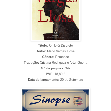
Titulo:
O Herói Discreto
Autor
:
Mario Vargas Llosa
Género:
Romance
Tradução:
Cristina Rodriguez e Artur Guerra
N.º de páginas:
392
PVP:
18,80 €
Data de lançamento:
20 de Setembro