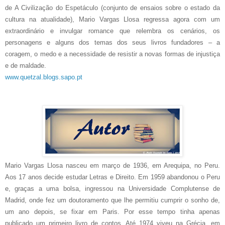
de A Civilização do Espetáculo (conjunto de ensaios sobre o estado da
cultura na atualidade), Mario Vargas Llosa regressa agora com um
extraordinário e invulgar romance que relembra os cenários, os
personagens e alguns dos temas dos seus livros fundadores – a
coragem, o medo e a necessidade de resistir a novas formas de injustiça
e de maldade.
www.quetzal.blogs.sapo.pt
Mario Vargas Llosa nasceu em março de 1936, em Arequipa, no Peru.
Aos 17 anos decide estudar Letras e Direito. Em 1959 abandonou o Peru
e, graças a uma bolsa, ingressou na Universidade Complutense de
Madrid, onde fez um doutoramento que lhe permitiu cumprir o sonho de,
um ano depois, se fixar em Paris. Por esse tempo tinha apenas
publicado um primeiro livro de contos. Até 1974 viveu na Grécia, em