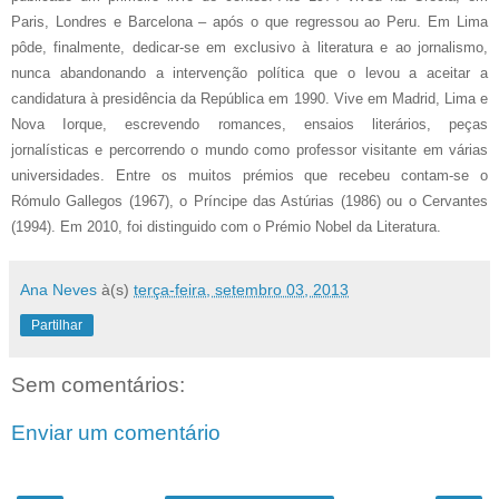
Paris, Londres e Barcelona – após o que regressou ao Peru. Em Lima
pôde, finalmente, dedicar-se em exclusivo à literatura e ao jornalismo,
nunca abandonando a intervenção política que o levou a aceitar a
candidatura à presidência da República em 1990. Vive em Madrid, Lima e
Nova Iorque, escrevendo romances, ensaios literários, peças
jornalísticas e percorrendo o mundo como professor visitante em várias
universidades. Entre os muitos prémios que recebeu contam-se o
Rómulo Gallegos (1967), o Príncipe das Astúrias (1986) ou o Cervantes
(1994). Em 2010, foi distinguido com o Prémio Nobel da Literatura.
Ana Neves
à(s)
terça-feira, setembro 03, 2013
Partilhar
Sem comentários:
Enviar um comentário