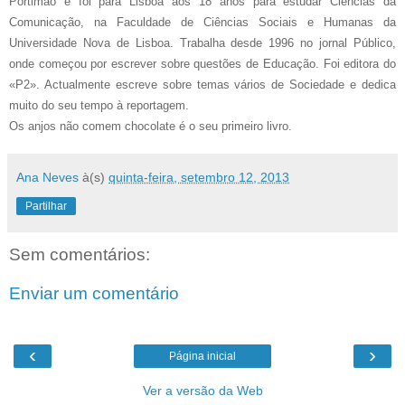
Portimão e foi para Lisboa aos 18 anos para estudar Ciências da
Comunicação, na Faculdade de Ciências Sociais e Humanas da
Universidade Nova de Lisboa. Trabalha desde 1996 no jornal Público,
onde começou por escrever sobre questões de Educação. Foi editora do
«P2». Actualmente escreve sobre temas vários de Sociedade e dedica
muito do seu tempo à reportagem.
Os anjos não comem chocolate é o seu primeiro livro.
Ana Neves
à(s)
quinta-feira, setembro 12, 2013
Partilhar
Sem comentários:
Enviar um comentário
‹
›
Página inicial
Ver a versão da Web