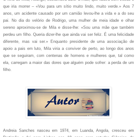
que iria morrer – «Vou para um sítio muito lindo, muito verde.» Aos 7
anos, um acidente causado por um camião levou-lhe a vida e a do seu
pai. No dia do velório de Rodrigo, uma mulher de meia idade e olhar
sereno aproximou-se de Mila e disse-lhe: «Sou uma mãe que também
perdeu um filho. Queria dizer-lhe que ainda vai ser feliz. É uma felicidade
diferente, mas vai ser.» Enquanto presidente de uma associação de
apoio a pais em luto, Mila viria a conviver de perto, ao longo dos anos
que se seguiram, com centenas de homens e mulheres que, tal como
ela, carregam a maior das dores que alguém pode sofrer: a perda de um
filho.
Andreia Sanches nasceu em 1974, em Luanda, Angola, cresceu em