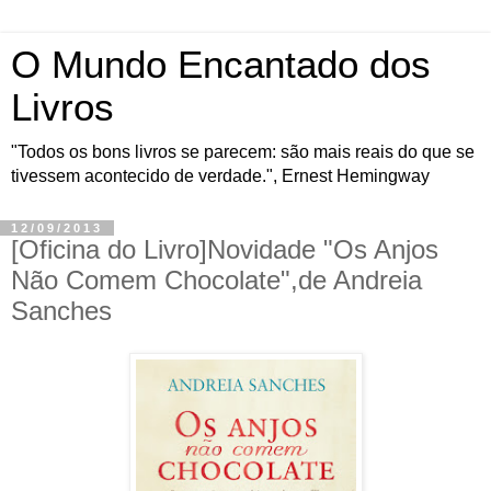
O Mundo Encantado dos
Livros
"Todos os bons livros se parecem: são mais reais do que se
tivessem acontecido de verdade.", Ernest Hemingway
12/09/2013
[Oficina do Livro]Novidade "Os Anjos
Não Comem Chocolate",de Andreia
Sanches