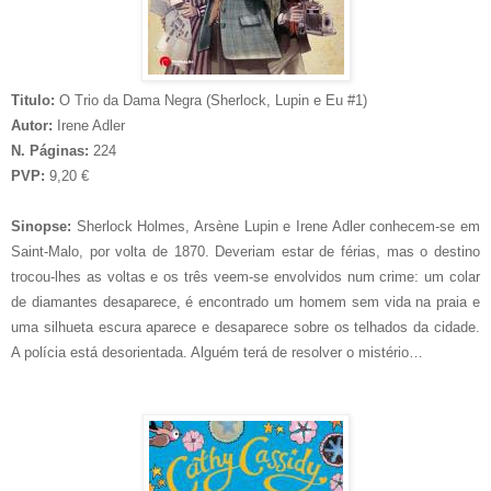
Titulo:
O Trio da Dama Negra (Sherlock, Lupin e Eu #1)
Autor:
Irene Adler
N. Páginas:
224
PVP:
9,20 €
Sinopse:
Sherlock Holmes, Arsène Lupin e Irene Adler conhecem-se em
Saint-Malo, por volta de 1870. Deveriam estar de férias, mas o destino
trocou-lhes as voltas e os três veem-se envolvidos num crime: um colar
de diamantes desaparece, é encontrado um homem sem vida na praia e
uma silhueta escura aparece e desaparece sobre os telhados da cidade.
A polícia está desorientada. Alguém terá de resolver o mistério…