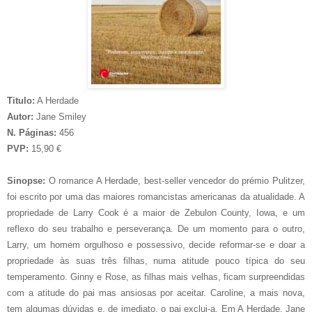
Titulo:
A Herdade
Autor:
Jane Smiley
N. Páginas:
456
PVP:
15,90 €
Sinopse:
O romance A Herdade, best-seller vencedor do prémio Pulitzer,
foi escrito por uma das maiores romancistas americanas da atualidade. A
propriedade de Larry Cook é a maior de Zebulon County, Iowa, e um
reflexo do seu trabalho e perseverança. De um momento para o outro,
Larry, um homem orgulhoso e possessivo, decide reformar-se e doar a
propriedade às suas três filhas, numa atitude pouco típica do seu
temperamento. Ginny e Rose, as filhas mais velhas, ficam surpreendidas
com a atitude do pai mas ansiosas por aceitar. Caroline, a mais nova,
tem algumas dúvidas e, de imediato, o pai exclui-a. Em A Herdade, Jane