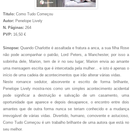
Titulo:
Como Tudo Começou
Autor:
Penelope Lively
N. Páginas:
264
PVP:
16,50 €
Sinopse:
Quando Charlotte é assaltada e fratura a anca, a sua filha Rose
não pode acompanhar o patrão, Lord Peters, a Manchester, por isso a
sobrinha dele, Marion, tem de ir no seu lugar; Marion envia ao amante
uma mensagem escrita que é intercetada pela mulher… e isto é apenas o
início de uma cadeia de acontecimentos que irão alterar várias vidas.
Neste romance sedutor, absorvente e escrito de forma brilhante,
Penelope Lively mostra-nos como um simples acontecimento acidental
pode significar a destruição e salvação de um casamento, uma
oportunidade que aparece e depois desaparece, o encontro entre dois
amantes que de outra forma nunca se teriam conhecido e a mudança
irrevogável de várias vidas. Divertido, humano, comovente e astucioso,
Como Tudo Começou é um trabalho brilhante de uma autora que está no
seu melhor.