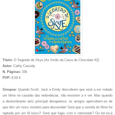
Titulo:
O Segredo de Skye (As Irmãs da Caixa de Chocolate #2)
Autor:
Cathy Cassidy
N. Páginas:
336
PVP:
8,50 €
Sinopse:
Quando Scott, Jack e Emily descobrem que está a ser rodado
um filme no casarão das redondezas, não resistem a ir ver. Mas quando
a deslumbrante atriz principal desaparece, os amigos apercebem-se de
que têm um novo mistério para desvendar! Será que a estrela do filme foi
raptada por um fã louco? Será que fugiu com o namorado? Ou ter-se-á