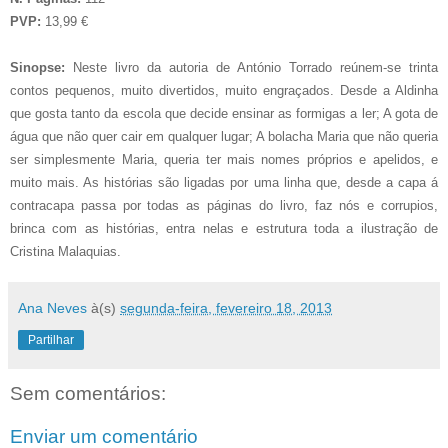
PVP:
13,99 €
Sinopse:
Neste livro da autoria de António Torrado reúnem-se trinta
contos pequenos, muito divertidos, muito engraçados. Desde a Aldinha
que gosta tanto da escola que decide ensinar as formigas a ler; A gota de
água que não quer cair em qualquer lugar; A bolacha Maria que não queria
ser simplesmente Maria, queria ter mais nomes próprios e apelidos, e
muito mais. As histórias são ligadas por uma linha que, desde a capa á
contracapa passa por todas as páginas do livro, faz nós e corrupios,
brinca com as histórias, entra nelas e estrutura toda a ilustração de
Cristina Malaquias.
Ana Neves
à(s)
segunda-feira, fevereiro 18, 2013
Partilhar
Sem comentários:
Enviar um comentário