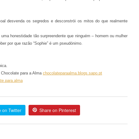
oal desvenda os segredos e desconstrói os mitos do que realmente
 de uma honestidade tão surpreendente que ninguém – homem ou mulher
ceber por que razão “Sophie” é um pseudónimo.
ica.
e Chocolate para a Alma
chocolateparaalma.blogs.sapo.pt
te.para.alma
 on Twitter
Share on Pinterest