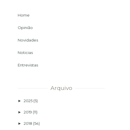
Home
Opinião
Novidades
Noticias
Entrevistas
Arquivo
2025
(5)
►
2019
(11)
►
2018
(54)
►