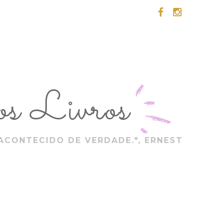
s Livros
ACONTECIDO DE VERDADE.", ERNEST