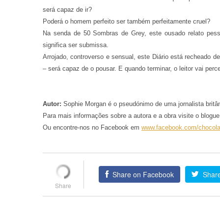
será capaz de ir?
Poderá o homem perfeito ser também perfeitamente cruel?
Na senda de 50 Sombras de Grey, este ousado relato pess
significa ser submissa.
Arrojado, controverso e sensual, este Diário está recheado
– será capaz de o pousar. E quando terminar, o leitor vai per
Autor:
Sophie Morgan é o pseudónimo de uma jornalista britân
Para mais informações sobre a autora e a obra visite o blogu
Ou encontre-nos no Facebook em
www.facebook.com/chocola
Share on Facebook
Share