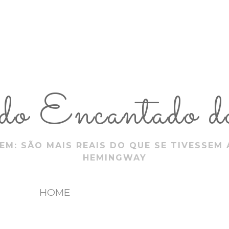
 Encantado do
EM: SÃO MAIS REAIS DO QUE SE TIVESSEM 
HEMINGWAY
HOME