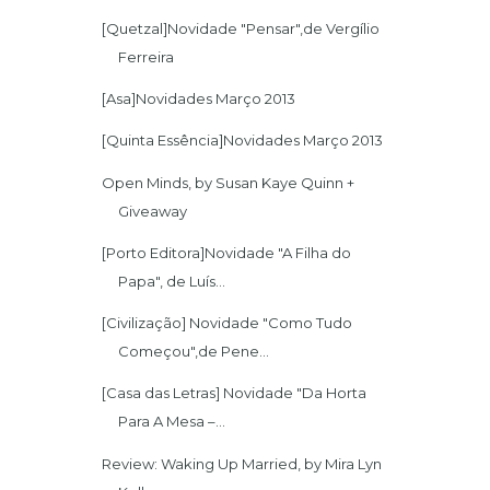
[Quetzal]Novidade "Pensar",de Vergílio
Ferreira
[Asa]Novidades Março 2013
[Quinta Essência]Novidades Março 2013
Open Minds, by Susan Kaye Quinn +
Giveaway
[Porto Editora]Novidade "A Filha do
Papa", de Luís...
[Civilização] Novidade "Como Tudo
Começou",de Pene...
[Casa das Letras] Novidade "Da Horta
Para A Mesa –...
Review: Waking Up Married, by Mira Lyn