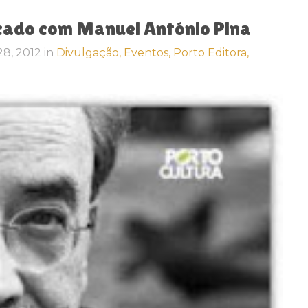
28, 2012
in
Divulgação,
Eventos,
Porto Editora,