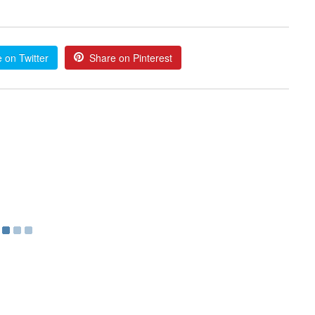
 on Twitter
Share on Pinterest