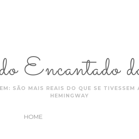
 Encantado do
EM: SÃO MAIS REAIS DO QUE SE TIVESSEM 
HEMINGWAY
HOME