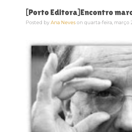
Posted by
Ana Neves
on
quarta-feira, março 