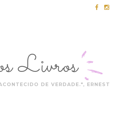
s Livros
ACONTECIDO DE VERDADE.", ERNEST