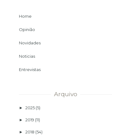
Home
Opinião
Novidades
Noticias
Entrevistas
Arquivo
2025
(5)
►
2019
(11)
►
2018
(54)
►