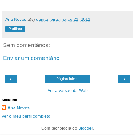
Ana Neves
à(s)
quinta-feira, março 22, 2012
Partilhar
Sem comentários:
Enviar um comentário
‹
›
Página inicial
Ver a versão da Web
About Me
Ana Neves
Ver o meu perfil completo
Com tecnologia do
Blogger
.