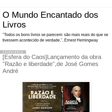
O Mundo Encantado dos
Livros
"Todos os bons livros se parecem: são mais reais do que se
tivessem acontecido de verdade.", Ernest Hemingway
13/03/2012
[Esfera do Caos]Lançamento da obra
"Razão e liberdade",de José Gomes
André