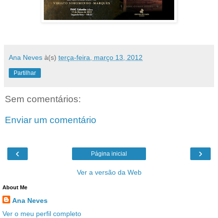
Ana Neves
à(s)
terça-feira, março 13, 2012
Partilhar
Sem comentários:
Enviar um comentário
‹
›
Página inicial
Ver a versão da Web
About Me
Ana Neves
Ver o meu perfil completo