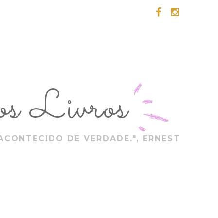
s Livros
ACONTECIDO DE VERDADE.", ERNEST