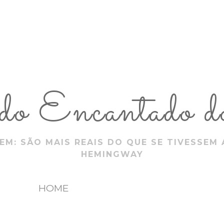
 Encantado do
EM: SÃO MAIS REAIS DO QUE SE TIVESSEM 
HEMINGWAY
HOME