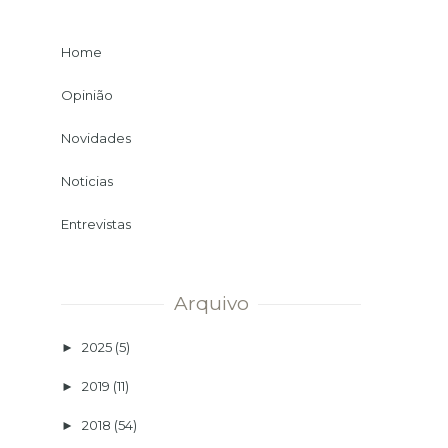
Home
Opinião
Novidades
Noticias
Entrevistas
Arquivo
2025
(5)
►
2019
(11)
►
2018
(54)
►