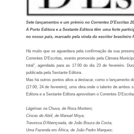
Sete lançamentos e um prémio no Correntes D’Escritas 2
A Porto Editora e a Sextante Editora têm uma forte partici
no nosso país, marcado pela vinda do escritor brasileir
Há muito que se aguardava pela confirmação da sua presenç
Correntes D’Escritas, evento promovido pela Câmara Municipal
total”, agendada para as 17:00 do dia 23 de fevereiro. Du
publicada pela Sextante Editora.
Mas há outros pontos altos a destacar, como o lançamento do 
(17:00, 24 de fevereiro), uma obra onde o talento de ambos s
Editora e a Sextante Editora aproveitam o Correntes D’Escritas
Lágrimas na Chuva, de Rosa Montero;
Cinzas de Abril, de Manuel Moya;
Travessa D’Abençoada, de João Bouza da Costa;
Uma Fazenda em África, de João Pedro Marques;