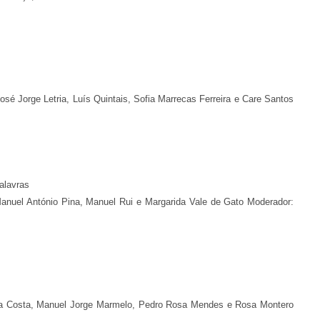
osé Jorge Letria, Luís Quintais, Sofia Marrecas Ferreira e Care Santos
alavras
Manuel António Pina, Manuel Rui e Margarida Vale de Gato Moderador:
 da Costa, Manuel Jorge Marmelo, Pedro Rosa Mendes e Rosa Montero