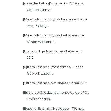
[Casa das Letras]Novidade - "Querida,
Comprei um Z...
[Matéria Prima Edições]Lançamento do
livro " O Seg...
[Materia Prima Edições]Debate sobre
Simon Wiesenth...
[Livros D'Hoje]Novidades - Fevereiro
2012
[Quinta Essência]Passatempo Luanne
Rice e Elizabet...
[Quinta Essência]Novidades Março 2012
[Esfera do Caos]Lançamento da obra "Os
Embrechados...
[Editorial Estampa]Novidade - "Revista