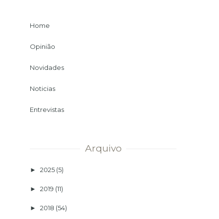
Home
Opinião
Novidades
Noticias
Entrevistas
Arquivo
2025
(5)
►
2019
(11)
►
2018
(54)
►