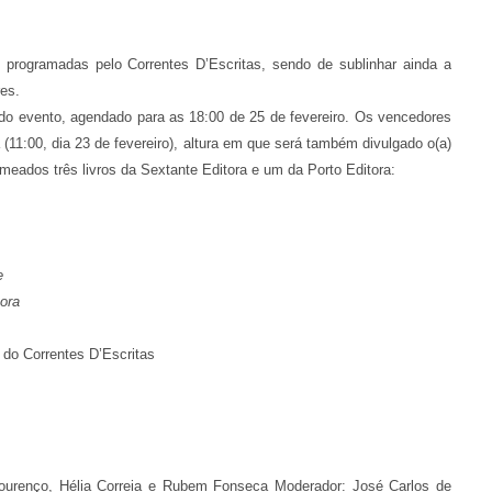
programadas pelo Correntes D’Escritas, sendo de sublinhar ainda a
es.
 do evento, agendado para as 18:00 de 25 de fevereiro. Os vencedores
(11:00, dia 23 de fevereiro), altura em que será também divulgado o(a)
eados três livros da Sextante Editora e um da Porto Editora:
e
ora
 do Correntes D’Escritas
Lourenço, Hélia Correia e Rubem Fonseca Moderador: José Carlos de