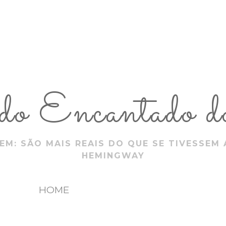
 Encantado do
EM: SÃO MAIS REAIS DO QUE SE TIVESSEM 
HEMINGWAY
HOME