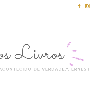
s Livros
ACONTECIDO DE VERDADE.", ERNEST