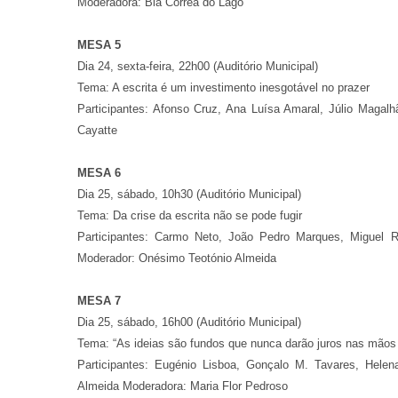
Moderadora: Bia Corrêa do Lago
MESA 5
Dia 24, sexta-feira, 22h00 (Auditório Municipal)
Tema: A escrita é um investimento inesgotável no prazer
Participantes: Afonso Cruz, Ana Luísa Amaral, Júlio Magal
Cayatte
MESA 6
Dia 25, sábado, 10h30 (Auditório Municipal)
Tema: Da crise da escrita não se pode fugir
Participantes: Carmo Neto, João Pedro Marques, Miguel Re
Moderador: Onésimo Teotónio Almeida
MESA 7
Dia 25, sábado, 16h00 (Auditório Municipal)
Tema: “As ideias são fundos que nunca darão juros nas mãos d
Participantes: Eugénio Lisboa, Gonçalo M. Tavares, Hele
Almeida Moderadora: Maria Flor Pedroso