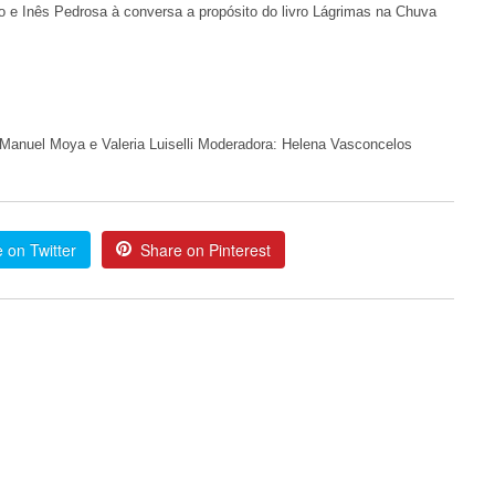
ro e Inês Pedrosa à conversa a propósito do livro Lágrimas na Chuva
 Manuel Moya e Valeria Luiselli Moderadora: Helena Vasconcelos
 on Twitter
Share on Pinterest