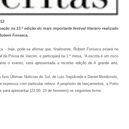
012
pação na 13.ª edição do mais importante festival literário realizado
o Rubem Fonseca.
a – hoje, pode-se afirmar que, finalmente, Rubem Fonseca estará no
 da Póvoa de Varzim, e participará na 1.ª mesa, “A escrita é um risco
rante o evento, será apresentada a recente edição de A grande arte,
livro Últimas Notícias do Sul, de Luis Sepúlveda e Daniel Mordzinski,
e expressa com particular relevo. A propósito de lançamentos, a Porto
 para apresentar (22:00, 23 de fevereiro) os seguintes livros: