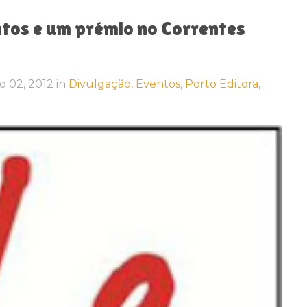
tos e um prémio no Correntes
ro 02, 2012
in
Divulgação,
Eventos,
Porto Editora,