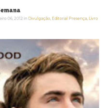
 Semana
eiro 06, 2012
in
Divulgação,
Editorial Presença,
Livro