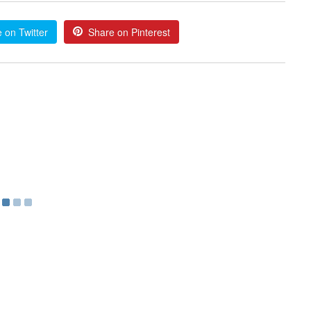
 on Twitter
Share on Pinterest