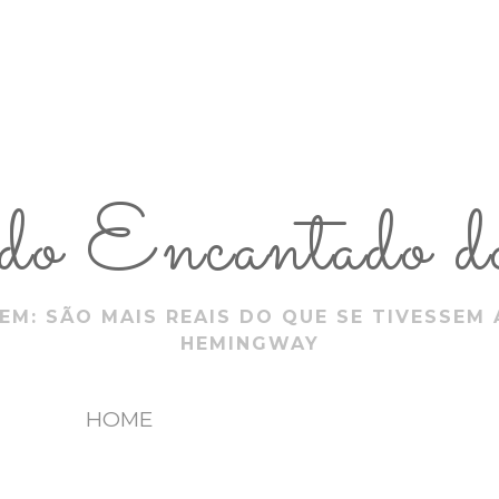
 Encantado do
EM: SÃO MAIS REAIS DO QUE SE TIVESSEM 
HEMINGWAY
HOME