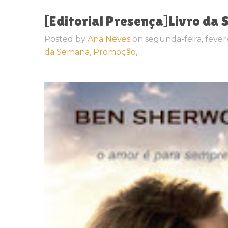
[Editorial Presença]Livro da
Posted by
Ana Neves
on
segunda-feira, fever
da Semana,
Promoção,