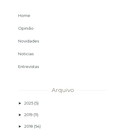
Home
Opinião
Novidades
Noticias
Entrevistas
Arquivo
2025
(5)
►
2019
(11)
►
2018
(54)
►