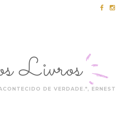
s Livros
ACONTECIDO DE VERDADE.", ERNEST