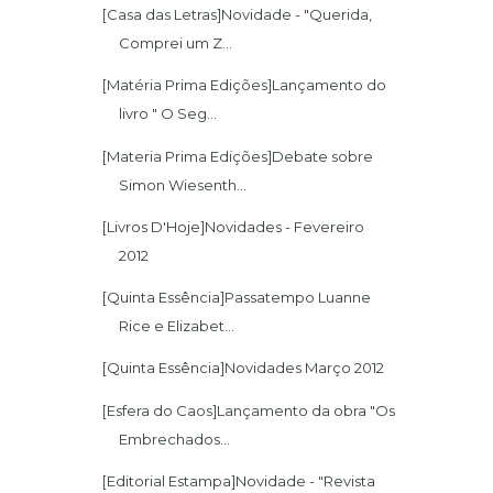
[Casa das Letras]Novidade - "Querida,
Comprei um Z...
[Matéria Prima Edições]Lançamento do
livro " O Seg...
[Materia Prima Edições]Debate sobre
Simon Wiesenth...
[Livros D'Hoje]Novidades - Fevereiro
2012
[Quinta Essência]Passatempo Luanne
Rice e Elizabet...
[Quinta Essência]Novidades Março 2012
[Esfera do Caos]Lançamento da obra "Os
Embrechados...
[Editorial Estampa]Novidade - "Revista