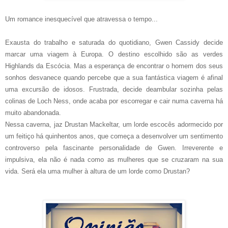
Um romance inesquecível que atravessa o tempo...
Exausta do trabalho e saturada do quotidiano, Gwen Cassidy decide
marcar uma viagem à Europa. O destino escolhido são as verdes
Highlands da Escócia. Mas a esperança de encontrar o homem dos seus
sonhos desvanece quando percebe que a sua fantástica viagem é afinal
uma excursão de idosos. Frustrada, decide deambular sozinha pelas
colinas de Loch Ness, onde acaba por escorregar e cair numa caverna há
muito abandonada.
Nessa caverna, jaz Drustan Mackeltar, um lorde escocês adormecido por
um feitiço há quinhentos anos, que começa a desenvolver um sentimento
controverso pela fascinante personalidade de Gwen. Irreverente e
impulsiva, ela não é nada como as mulheres que se cruzaram na sua
vida. Será ela uma mulher à altura de um lorde como Drustan?