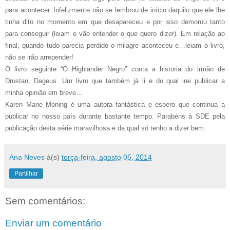
para acontecer. Infelizmente não se lembrou de início daquilo que ele lhe
tinha dito no momento em que desapareceu e por isso demorou tanto
para conseguir (leiam e vão entender o que quero dizer). Em relação ao
final, quando tudo parecia perdido o milagre aconteceu e…leiam o livro,
não se irão arrepender!
O livro seguinte “O Highlander Negro” conta a historia do irmão de
Drustan, Dageus. Um livro que também já li e do qual irei publicar a
minha opinião em breve…
Karen Marie Moning é uma autora fantástica e espero que continua a
publicar no nosso país durante bastante tempo. Parabéns à SDE pela
publicação desta série maravilhosa e da qual só tenho a dizer bem.
Ana Neves
à(s)
terça-feira, agosto 05, 2014
Partilhar
Sem comentários:
Enviar um comentário