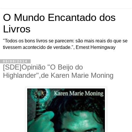
O Mundo Encantado dos
Livros
"Todos os bons livros se parecem: são mais reais do que se
tivessem acontecido de verdade.", Ernest Hemingway
05/08/2014
[SDE]Opinião "O Beijo do
Highlander",de Karen Marie Moning