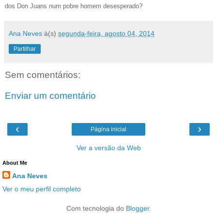
dos Don Juans num pobre homem desesperado?
Ana Neves
à(s)
segunda-feira, agosto 04, 2014
Partilhar
Sem comentários:
Enviar um comentário
‹
›
Página inicial
Ver a versão da Web
About Me
Ana Neves
Ver o meu perfil completo
Com tecnologia do
Blogger
.