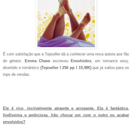
É com satisfação que a Topseller dá a conhecer uma nova autora aos fãs
do género.
Emma Chase
escreveu
Envolvidos
, um romance sexy,
divertido e romântico
(Topseller I 256 pp I 15,98€)
que já saltou para os
tops de vendas.
Ele é rico, incrivelmente atraente e arrogante. Ela é fantástica,
lindíssima e ambiciosa. Irão chocar um com o outro ou acabar
envolvidos?