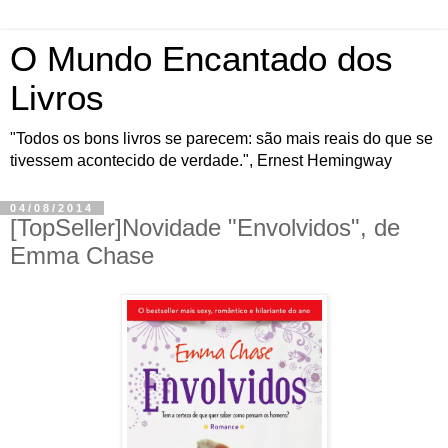
O Mundo Encantado dos
Livros
"Todos os bons livros se parecem: são mais reais do que se
tivessem acontecido de verdade.", Ernest Hemingway
04/08/2014
[TopSeller]Novidade "Envolvidos", de
Emma Chase