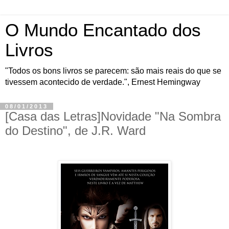
O Mundo Encantado dos
Livros
"Todos os bons livros se parecem: são mais reais do que se
tivessem acontecido de verdade.", Ernest Hemingway
08/01/2013
[Casa das Letras]Novidade "Na Sombra
do Destino", de J.R. Ward