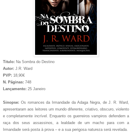
Titulo:
Na Sombra do Destino
Autor:
J.R. Ward
PVP:
18,90€
N. Páginas:
748
Lançamento:
25 Janeiro
Sinopse:
Os romances da Irmandade da Adaga Negra, de J. R. Ward,
apresentaram aos leitores um mundo diferente, criativo, obscuro, violento
e completamente incrível. Enquanto os guerreiros vampiros defendem a
raça dos seus assassinos, a lealdade de um macho para com a
Irmandade será posta à prova – e a sua perigosa natureza será revelada.