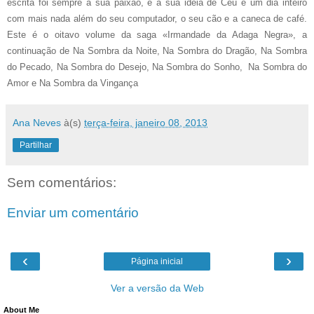
escrita foi sempre a sua paixão, e a sua ideia de Céu é um dia inteiro
com mais nada além do seu computador, o seu cão e a caneca de café.
Este é o oitavo volume da saga «Irmandade da Adaga Negra», a
continuação de Na Sombra da Noite, Na Sombra do Dragão, Na Sombra
do Pecado, Na Sombra do Desejo, Na Sombra do Sonho, Na Sombra do
Amor e Na Sombra da Vingança
Ana Neves
à(s)
terça-feira, janeiro 08, 2013
Partilhar
Sem comentários:
Enviar um comentário
‹
›
Página inicial
Ver a versão da Web
About Me