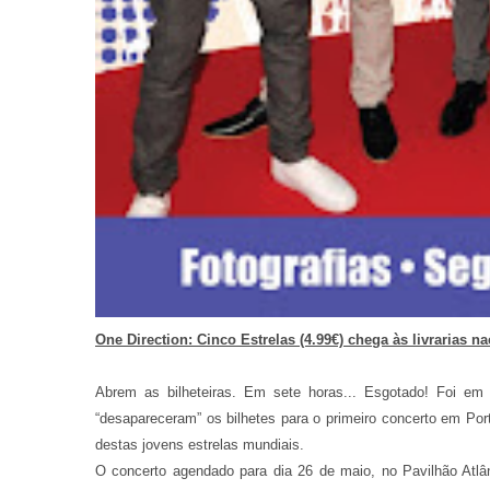
One Direction: Cinco Estrelas (4.99€) chega às livrarias na
Abrem as bilheteiras. Em sete horas... Esgotado! Foi e
“desapareceram” os bilhetes para o primeiro concerto em Por
destas jovens estrelas mundiais.
O concerto agendado para dia 26 de maio, no Pavilhão Atlâ