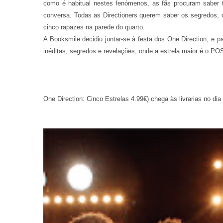
como é habitual nestes fenómenos, as fãs procuram saber t
conversa. Todas as Directioners querem saber os segredos, 
cinco rapazes na parede do quarto.
A Booksmile decidiu juntar-se à festa dos One Direction, e pa
inéditas, segredos e revelações, onde a estrela maior é o P
One Direction: Cinco Estrelas 4.99€) chega às livrarias no dia