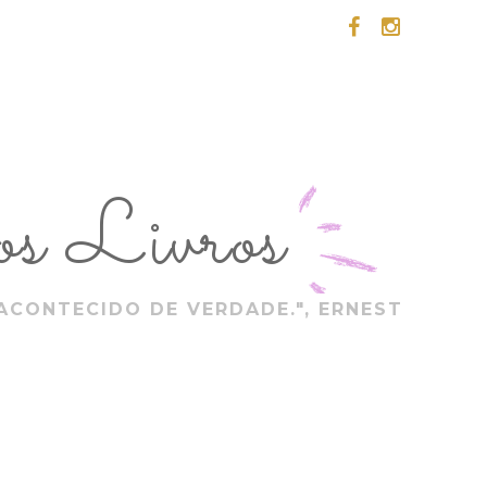
s Livros
ACONTECIDO DE VERDADE.", ERNEST