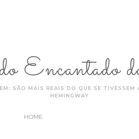
 Encantado do
EM: SÃO MAIS REAIS DO QUE SE TIVESSEM 
HEMINGWAY
HOME