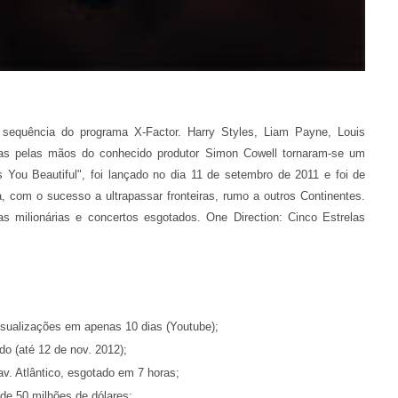
sequência do programa X-Factor. Harry Styles, Liam Payne, Louis
as pelas mãos do conhecido produtor Simon Cowell tornaram-se um
You Beautiful", foi lançado no dia 11 de setembro de 2011 e foi de
, com o sucesso a ultrapassar fronteiras, rumo a outros Continentes.
 milionárias e concertos esgotados. One Direction: Cinco Estrelas
isualizações em apenas 10 dias (Youtube);
o (até 12 de nov. 2012);
v. Atlântico, esgotado em 7 horas;
de 50 milhões de dólares;