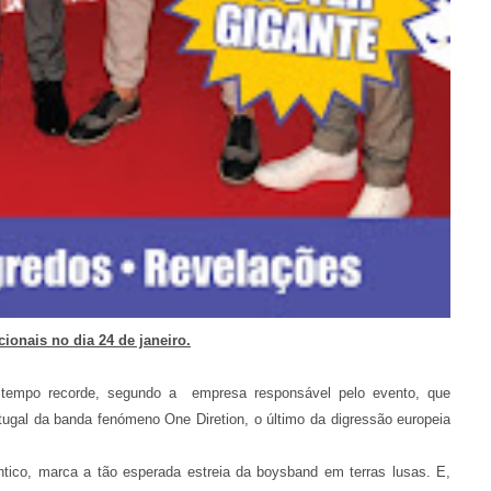
cionais no dia 24 de janeiro.
m tempo recorde, segundo a empresa responsável pelo evento, que
tugal da banda fenómeno One Diretion, o último da digressão europeia
ntico, marca a tão esperada estreia da boysband em terras lusas. E,