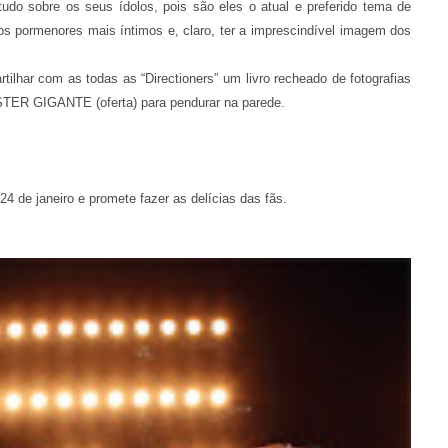
udo sobre os seus ídolos, pois são eles o atual e preferido tema de
os pormenores mais íntimos e, claro, ter a imprescindível imagem dos
rtilhar com as todas as “Directioners” um livro recheado de fotografias
OSTER GIGANTE (oferta) para pendurar na parede.
 24 de janeiro e promete fazer as delícias das fãs.