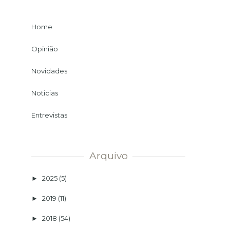
Home
Opinião
Novidades
Noticias
Entrevistas
Arquivo
2025
(5)
►
2019
(11)
►
2018
(54)
►