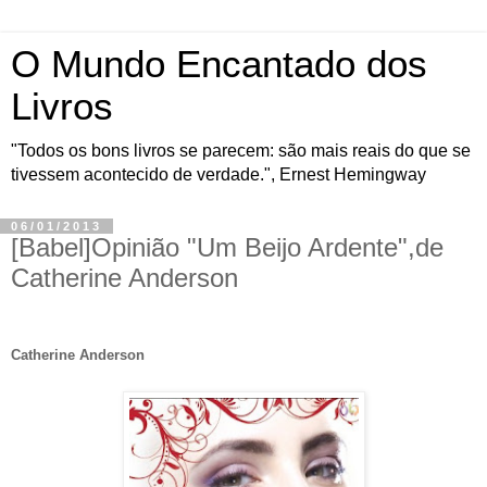
O Mundo Encantado dos
Livros
"Todos os bons livros se parecem: são mais reais do que se
tivessem acontecido de verdade.", Ernest Hemingway
06/01/2013
[Babel]Opinião "Um Beijo Ardente",de
Catherine Anderson
Catherine Anderson