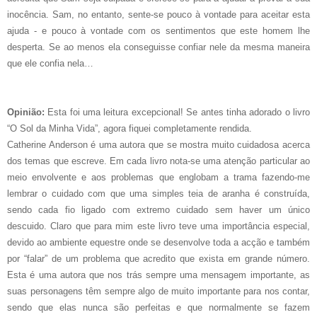
inocência. Sam, no entanto, sente-se pouco à vontade para aceitar esta
ajuda - e pouco à vontade com os sentimentos que este homem lhe
desperta. Se ao menos ela conseguisse confiar nele da mesma maneira
que ele confia nela…
Opinião:
Esta foi uma leitura excepcional! Se antes tinha adorado o livro
“O Sol da Minha Vida”, agora fiquei completamente rendida.
Catherine Anderson é uma autora que se mostra muito cuidadosa acerca
dos temas que escreve. Em cada livro nota-se uma atenção particular ao
meio envolvente e aos problemas que englobam a trama fazendo-me
lembrar o cuidado com que uma simples teia de aranha é construída,
sendo cada fio ligado com extremo cuidado sem haver um único
descuido. Claro que para mim este livro teve uma importância especial,
devido ao ambiente equestre onde se desenvolve toda a acção e também
por “falar” de um problema que acredito que exista em grande número.
Esta é uma autora que nos trás sempre uma mensagem importante, as
suas personagens têm sempre algo de muito importante para nos contar,
sendo que elas nunca são perfeitas e que normalmente se fazem