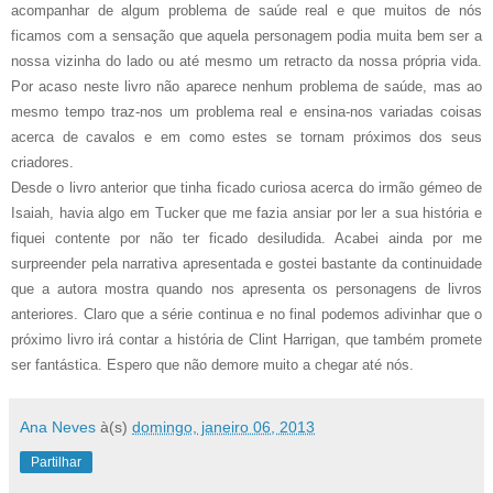
acompanhar de algum problema de saúde real e que muitos de nós
ficamos com a sensação que aquela personagem podia muita bem ser a
nossa vizinha do lado ou até mesmo um retracto da nossa própria vida.
Por acaso neste livro não aparece nenhum problema de saúde, mas ao
mesmo tempo traz-nos um problema real e ensina-nos variadas coisas
acerca de cavalos e em como estes se tornam próximos dos seus
criadores.
Desde o livro anterior que tinha ficado curiosa acerca do irmão gémeo de
Isaiah, havia algo em Tucker que me fazia ansiar por ler a sua história e
fiquei contente por não ter ficado desiludida. Acabei ainda por me
surpreender pela narrativa apresentada e gostei bastante da continuidade
que a autora mostra quando nos apresenta os personagens de livros
anteriores. Claro que a série continua e no final podemos adivinhar que o
próximo livro irá contar a história de Clint Harrigan, que também promete
ser fantástica. Espero que não demore muito a chegar até nós.
Ana Neves
à(s)
domingo, janeiro 06, 2013
Partilhar