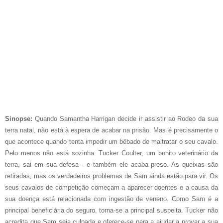
Sinopse:
Quando Samantha Harrigan decide ir assistir ao Rodeo da sua
terra natal, não está à espera de acabar na prisão. Mas é precisamente o
que acontece quando tenta impedir um bêbado de maltratar o seu cavalo.
Pelo menos não está sozinha. Tucker Coulter, um bonito veterinário da
terra, sai em sua defesa - e também ele acaba preso. As queixas são
retiradas, mas os verdadeiros problemas de Sam ainda estão para vir. Os
seus cavalos de competição começam a aparecer doentes e a causa da
sua doença está relacionada com ingestão de veneno. Como Sam é a
principal beneficiária do seguro, torna-se a principal suspeita. Tucker não
acredita que Sam seja culpada e oferece-se para a ajudar a provar a sua