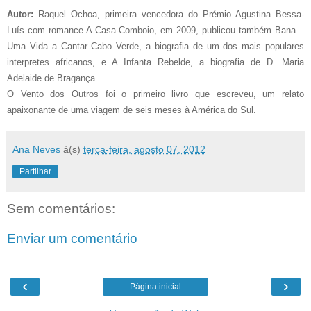
Autor:
Raquel Ochoa, primeira vencedora do Prémio Agustina Bessa-
Luís com romance A Casa-Comboio, em 2009, publicou também Bana –
Uma Vida a Cantar Cabo Verde, a biografia de um dos mais populares
interpretes africanos, e A Infanta Rebelde, a biografia de D. Maria
Adelaide de Bragança.
O Vento dos Outros foi o primeiro livro que escreveu, um relato
apaixonante de uma viagem de seis meses à América do Sul.
Ana Neves
à(s)
terça-feira, agosto 07, 2012
Partilhar
Sem comentários:
Enviar um comentário
‹
›
Página inicial