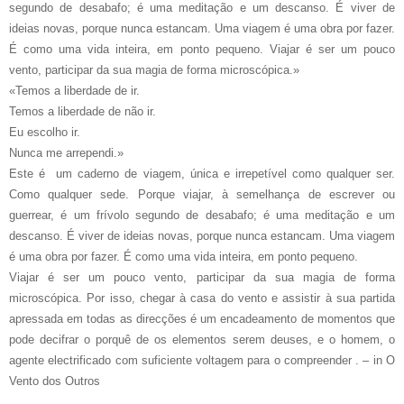
segundo de desabafo; é uma meditação e um descanso. É viver de
ideias novas, porque nunca estancam. Uma viagem é uma obra por fazer.
É como uma vida inteira, em ponto pequeno. Viajar é ser um pouco
vento, participar da sua magia de forma microscópica.»
«Temos a liberdade de ir.
Temos a liberdade de não ir.
Eu escolho ir.
Nunca me arrependi.»
Este é um caderno de viagem, única e irrepetível como qualquer ser.
Como qualquer sede. Porque viajar, à semelhança de escrever ou
guerrear, é um frívolo segundo de desabafo; é uma meditação e um
descanso. É viver de ideias novas, porque nunca estancam. Uma viagem
é uma obra por fazer. É como uma vida inteira, em ponto pequeno.
Viajar é ser um pouco vento, participar da sua magia de forma
microscópica. Por isso, chegar à casa do vento e assistir à sua partida
apressada em todas as direcções é um encadeamento de momentos que
pode decifrar o porquê de os elementos serem deuses, e o homem, o
agente electrificado com suficiente voltagem para o compreender . – in O
Vento dos Outros