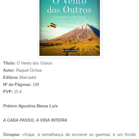
Título:
O Vento dos Outros
Autor:
Raquel Ochoa
Editora:
Marcador
Nº de Páginas:
198
PVP:
15 €
Prémio Agustina Bessa Luís
A CADA PASSO, A VIDA INTEIRA
Sinopse:
«Viajar, à semelhança de escrever ou guerrear, é um frívolo