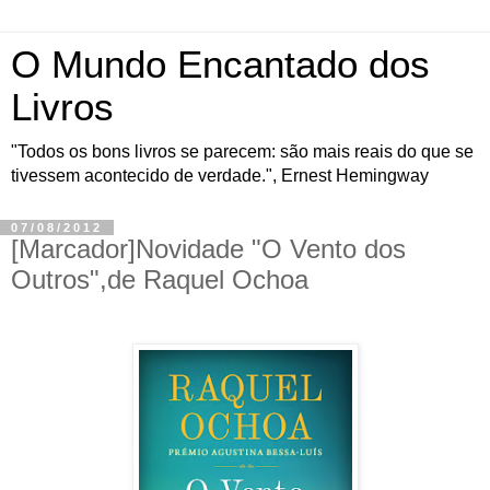
O Mundo Encantado dos
Livros
"Todos os bons livros se parecem: são mais reais do que se
tivessem acontecido de verdade.", Ernest Hemingway
07/08/2012
[Marcador]Novidade "O Vento dos
Outros",de Raquel Ochoa