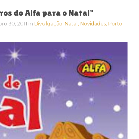
Novidade Porto Editora - "Livros do Alfa para o Natal‏"
bro 30, 2011
in
Divulgação,
Natal,
Novidades,
Porto