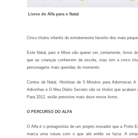
Livros do Alfa para o Natal
Cinco títulos infantis do extraterrestre favorito dos mais pequ
Este Natal, pais e filhos vão querer ver, certamente, livros d
que as crianças conhecem da escola, mas sim a cinco títul
personagens mais queridas do momento.
Contos de Natal, Histórias de 5 Minutos para Adormecer, A 
Adivinhas e O Meu Diário Secreto são os títulos que acabam d
Para 2012, estão previstos mais doze novos livros.
O PERCURSO DO ALFA
O Alfa é o protagonista de um projeto inovador que a Porto Ed
marca uma rutura com o que até então se fazia. A simpá