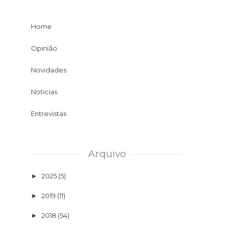
Home
Opinião
Novidades
Noticias
Entrevistas
Arquivo
2025
(5)
►
2019
(11)
►
2018
(54)
►