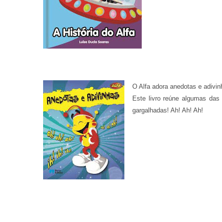
O Alfa adora anedotas e adivi
Este livro reúne algumas das 
gargalhadas! Ah! Ah! Ah!