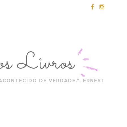
s Livros
ACONTECIDO DE VERDADE.", ERNEST