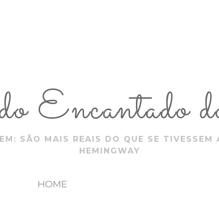
 Encantado do
EM: SÃO MAIS REAIS DO QUE SE TIVESSEM 
HEMINGWAY
HOME