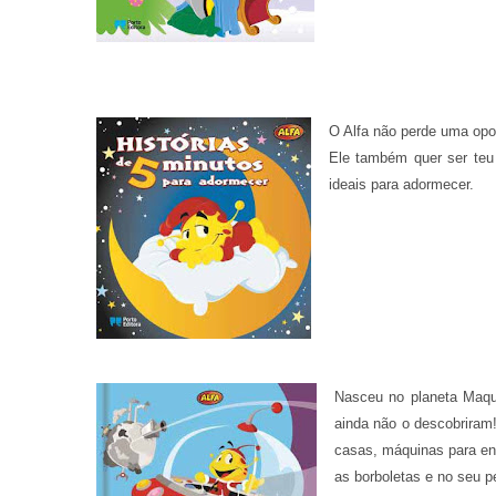
O Alfa não perde uma opo
Ele também quer ser teu
ideais para adormecer.
Nasceu no planeta Maqu
ainda não o descobriram
casas, máquinas para en
as borboletas e no seu pe