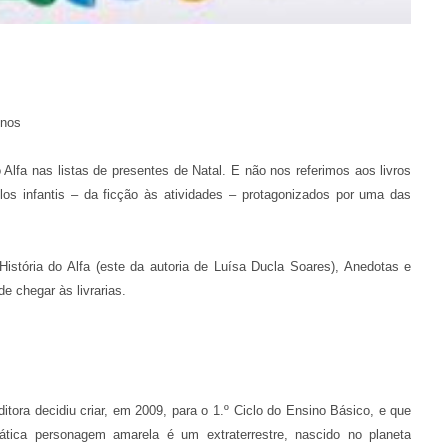
enos
o Alfa nas listas de presentes de Natal. E não nos referimos aos livros
os infantis – da ficção às atividades – protagonizados por uma das
História do Alfa (este da autoria de Luísa Ducla Soares), Anedotas e
e chegar às livrarias.
itora decidiu criar, em 2009, para o 1.º Ciclo do Ensino Básico, e que
tica personagem amarela é um extraterrestre, nascido no planeta