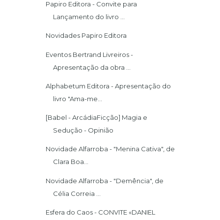
Papiro Editora - Convite para
Lançamento do livro ...
Novidades Papiro Editora
Eventos Bertrand Livreiros -
Apresentação da obra ...
Alphabetum Editora - Apresentação do
livro "Ama-me...
[Babel - ArcádiaFicção] Magia e
Sedução - Opinião
Novidade Alfarroba - "Menina Cativa", de
Clara Boa...
Novidade Alfarroba - "Demência", de
Célia Correia ...
Esfera do Caos - CONVITE «DANIEL