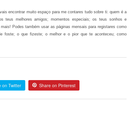
e vais encontrar muito espaço para me contares tudo sobre ti: quem é a
 os teus melhores amigos; momentos especiais; os teus sonhos e
to mais! Podes também usar as páginas mensais para registares como
e foste; o que fizeste; o melhor e o pior que te aconteceu; como
 on Twitter
Share on Pinterest