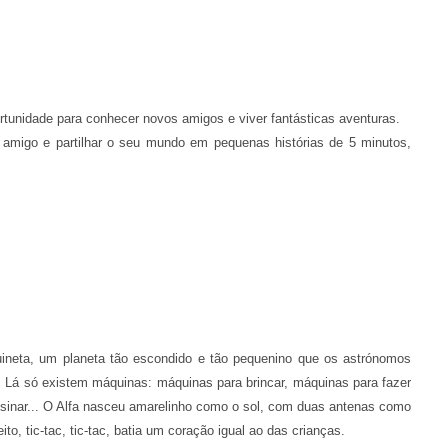
rtunidade para conhecer novos amigos e viver fantásticas aventuras.
 amigo e partilhar o seu mundo em pequenas histórias de 5 minutos,
ineta, um planeta tão escondido e tão pequenino que os astrónomos
! Lá só existem máquinas: máquinas para brincar, máquinas para fazer
sinar... O Alfa nasceu amarelinho como o sol, com duas antenas como
ito, tic-tac, tic-tac, batia um coração igual ao das crianças.