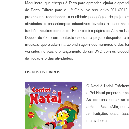
Maquineta, que chegou à Terra para aprender, ajudar a aprend
da Porto Editora para o 1.º Ciclo. No ano letivo 2011/201
professores reconhecem a qualidade pedagógica do projeto e
atividades e passatempos educativos levados a cabo nas 
também noutros contextos. Exemplo é a página do Alfa no Fac
Depois do êxito em contexto escolar, o projeto despertou o 
músicas que ajudam na aprendizagem dos números e das for
vendidos no país e o lançamento de um DVD com os videoclip
da ficção e o das atividades.
OS NOVOS LIVROS
O Natal é lindo! Enfeita
o Pai Natal prepara-se pa
As pessoas juntam-se p
atrás… Para o Alfa, que v
as tradições desta ép
maravilhosa!