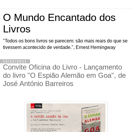
O Mundo Encantado dos
Livros
"Todos os bons livros se parecem: são mais reais do que se
tivessem acontecido de verdade.", Ernest Hemingway
15/11/2011
Convite Oficina do Livro - Lançamento
do livro "O Espião Alemão em Goa", de
José António Barreiros