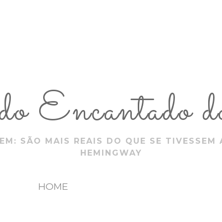
 Encantado do
EM: SÃO MAIS REAIS DO QUE SE TIVESSEM 
HEMINGWAY
HOME