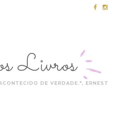
s Livros
ACONTECIDO DE VERDADE.", ERNEST