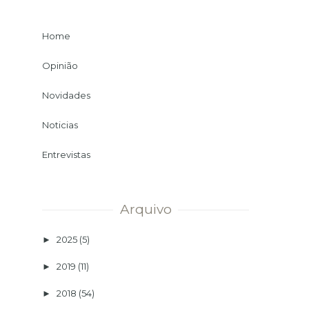
Home
Opinião
Novidades
Noticias
Entrevistas
Arquivo
2025
(5)
►
2019
(11)
►
2018
(54)
►