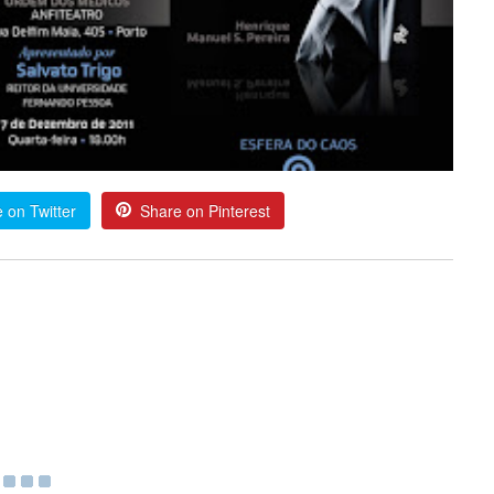
 on Twitter
Share on Pinterest