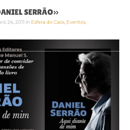
ro 24, 2011
in
Esfera do Caos,
Eventos,