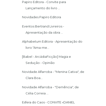
Papiro Editora - Convite para
Lançamento do livro ...
Novidades Papiro Editora
Eventos Bertrand Livreiros -
Apresentação da obra ...
Alphabetum Editora - Apresentação do
livro "Ama-me...
[Babel - ArcádiaFicção] Magia e
Sedução - Opinião
Novidade Alfarroba - "Menina Cativa", de
Clara Boa...
Novidade Alfarroba - "Demência", de
Célia Correia ...
Esfera do Caos - CONVITE «DANIEL