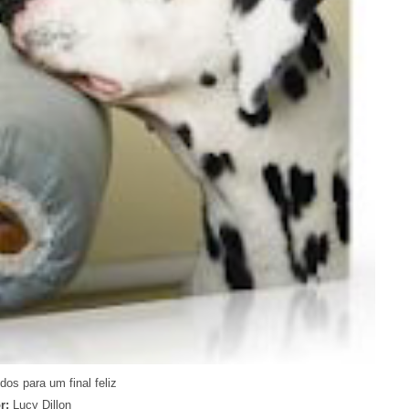
os para um final feliz
r:
Lucy Dillon