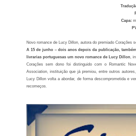
Traduçã
Capa:
mo
P
Novo romance de Lucy Dillon, autora do premiado Corações 
A 15 de junho – dois anos depois da publicação, també
livrarias portuguesas um novo romance de Lucy Dillon
, i
Corações sem dono foi distinguido com o Romantic Novel
Association, instituição que já premiou, entre outros autor
Lucy Dillon volta a abordar, de forma descomprometida e ve
recomeços.