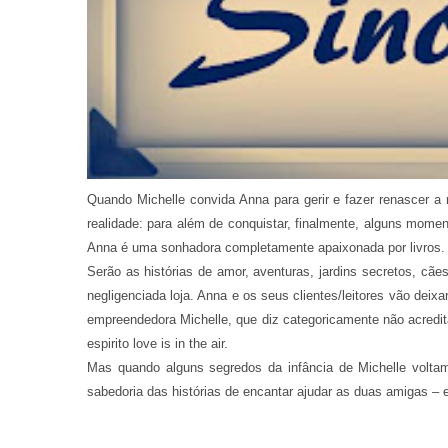
Quando Michelle convida Anna para gerir e fazer renascer 
realidade: para além de conquistar, finalmente, alguns mome
Anna é uma sonhadora completamente apaixonada por livros.
Serão as histórias de amor, aventuras, jardins secretos, cã
negligenciada loja. Anna e os seus clientes/leitores vão dei
empreendedora Michelle, que diz categoricamente não acredi
espirito love is in the air.
Mas quando alguns segredos da infância de Michelle voltam
sabedoria das histórias de encantar ajudar as duas amigas – e