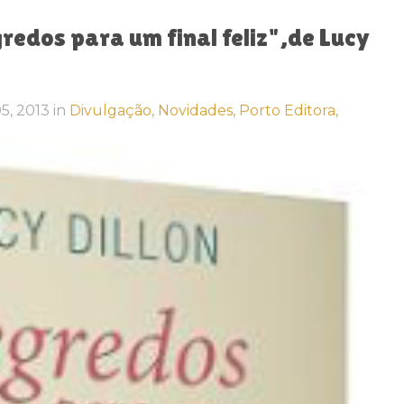
edos para um final feliz",de Lucy
05, 2013
in
Divulgação,
Novidades,
Porto Editora,