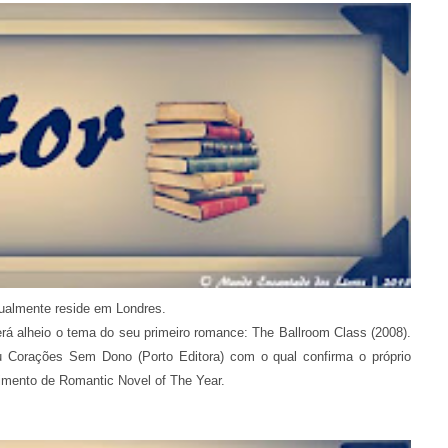
tualmente reside em Londres.
será alheio o tema do seu primeiro romance: The Ballroom Class (2008).
 Corações Sem Dono (Porto Editora) com o qual confirma o próprio
imento de Romantic Novel of The Year.