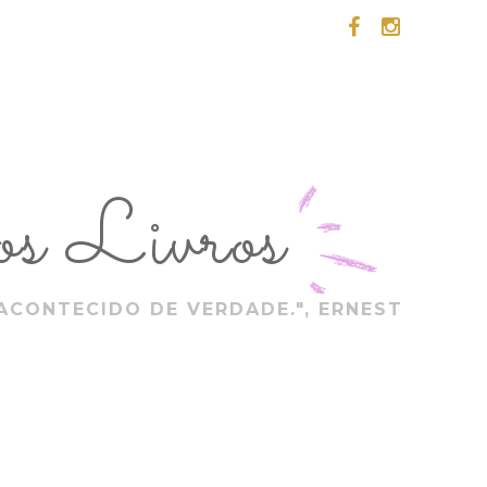
s Livros
ACONTECIDO DE VERDADE.", ERNEST