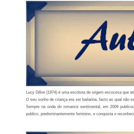
Lucy Dillon (1974) é uma escritora de origem escocesa que a
O seu sonho de criança era ser bailarina, facto ao qual não 
Sempre na onda do romance sentimental, em 2009 publicou
publico, predominantemente feminino, e conquista o reconhec