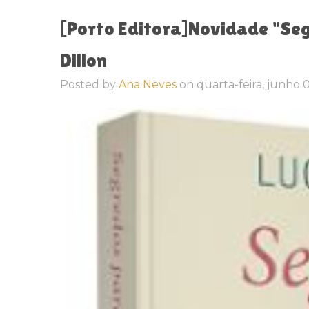
[Porto Editora]Novidade "Segr
Dillon
Posted by
Ana Neves
on
quarta-feira, junho 