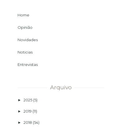
Home
Opinião
Novidades
Noticias
Entrevistas
Arquivo
2025
(5)
►
2019
(11)
►
2018
(54)
►