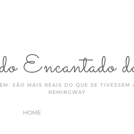
 Encantado do
EM: SÃO MAIS REAIS DO QUE SE TIVESSEM 
HEMINGWAY
HOME