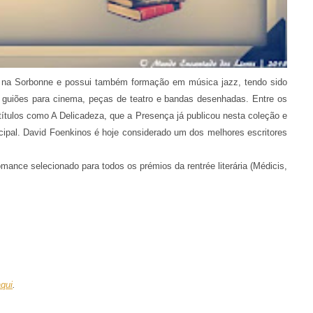
 na Sorbonne e possui também formação em música jazz, tendo sido
es, guiões para cinema, peças de teatro e bandas desenhadas. Entre os
ítulos como A Delicadeza, que a Presença já publicou nesta coleção e
cipal. David Foenkinos é hoje considerado um dos melhores escritores
mance selecionado para todos os prémios da rentrée literária (Médicis,
qui
.