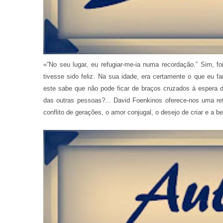
«”No seu lugar, eu refugiar-me-ia numa recordação.” Sim, fo
tivesse sido feliz. Na sua idade, era certamente o que eu fa
este sabe que não pode ficar de braços cruzados à espera 
das outras pessoas?... David Foenkinos oferece-nos uma ref
conflito de gerações, o amor conjugal, o desejo de criar e a b