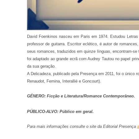
David Foenkinos nasceu em Paris em 1974. Estudou Letras
professor de guitarra. Escritor eclético, é autor de romanc
seus romances, traduzidos em quinze línguas, encontram-se t
foi adaptado ao grande ecrã com Audrey Tautou no papel prin
da sua geração.
A Delicadeza, publicado pela Presença em 2011, foi o único ro
Renaudot, Femina, Interallié e Goncourt).
GÉNERO: Ficção e Literatura/Romance Contemporâneo.
PÚBLICO-ALVO: Público em geral.
Para mais informações consulte o site da Editorial Presença
a