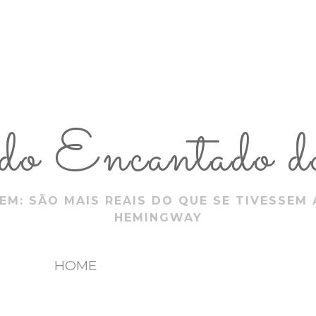
 Encantado do
EM: SÃO MAIS REAIS DO QUE SE TIVESSEM 
HEMINGWAY
HOME