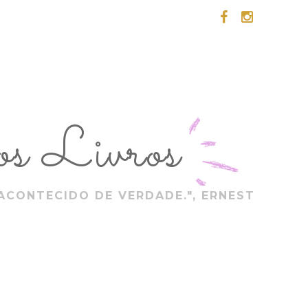
s Livros
ACONTECIDO DE VERDADE.", ERNEST