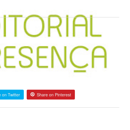
 on Twitter
Share on Pinterest