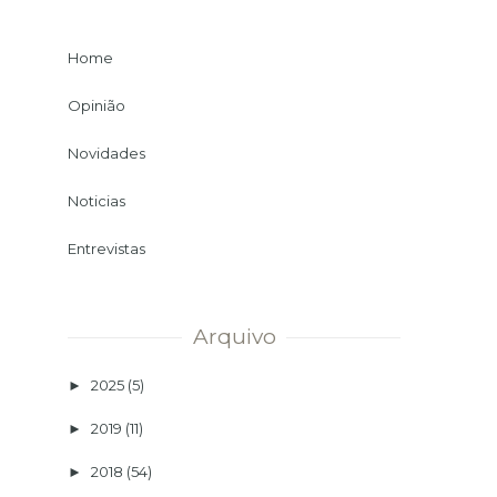
Home
Opinião
Novidades
Noticias
Entrevistas
Arquivo
2025
(5)
►
2019
(11)
►
2018
(54)
►