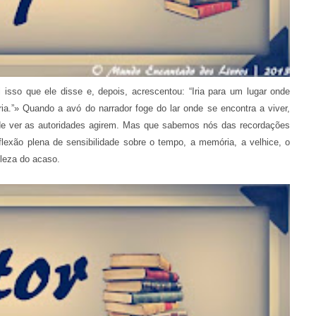
i isso que ele disse e, depois, acrescentou: “Iria para um lugar onde
ria.”» Quando a avó do narrador foge do lar onde se encontra a viver,
de ver as autoridades agirem. Mas que sabemos nós das recordações
lexão plena de sensibilidade sobre o tempo, a memória, a velhice, o
eleza do acaso.