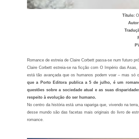
Título:
O
Autor
Traduç
P
Romance de estreia de Claire Corbett passa-se num futuro pr
Claire Corbett estreia-se na ficção com O Império das Asas, 
está tão avançada que os humanos podem voar – mas só o
que a Porto Editora publica a 5 de julho, é um romance
questões sobre a sociedade atual e as suas disparidad
respeito à evolução do ser humano.
No centro da história está uma rapariga que, vivendo na terr
desse mundo são das facetas mais originais do livro de estre
romance.