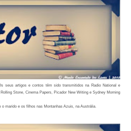
s seus artigos e contos têm sido transmitidos na Radio National e
em Rolling Stone, Cinema Papers, Picador New Writing e Sydney Morning
 o marido e os filhos nas Montanhas Azuis, na Austrália.