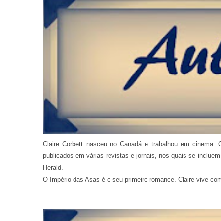
Claire Corbett nasceu no Canadá e trabalhou em cinema. O
publicados em várias revistas e jornais, nos quais se inclu
Herald.
O Império das Asas é o seu primeiro romance. Claire vive com