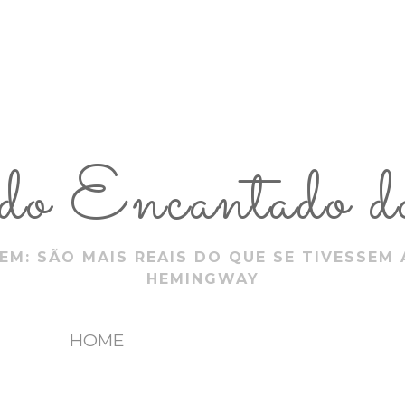
 Encantado do
EM: SÃO MAIS REAIS DO QUE SE TIVESSEM 
HEMINGWAY
HOME