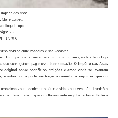
 Império das Asas
:
Claire Corbett
ão:
Raquel Lopes
Págs:
512
VP:
17,70 €
óximo dividido entre voadores e não-voadores
um livro que nos faz viajar para um futuro próximo, onde a tecnologia
s que conseguirem pagar essa transformação.
O Império das Asas,
 original sobre sacrifícios, traições e amor, onde se levantam
es, e sobre como podemos traçar o caminho a seguir no que diz
a, ambiciona voar e conhecer o céu e a vida nas nuvens. As descrições
ia de Claire Corbett, que simultaneamente engloba fantasia, thriller e