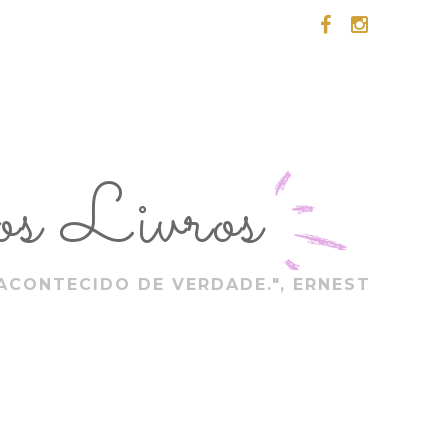
s Livros
ACONTECIDO DE VERDADE.", ERNEST