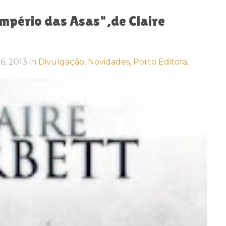
mpério das Asas",de Claire
26, 2013
in
Divulgação,
Novidades,
Porto Editora,