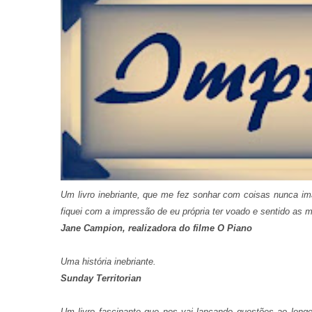
Um livro inebriante, que me fez sonhar com coisas nunca i
fiquei com a impressão de eu própria ter voado e sentido as 
Jane Campion, realizadora do filme O Piano
Uma história inebriante.
Sunday Territorian
Um livro fascinante que nos vai lançando questões ao lon