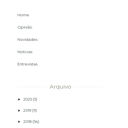
Home
Opinião
Novidades
Noticias
Entrevistas
Arquivo
2025
(5)
►
2019
(11)
►
2018
(54)
►