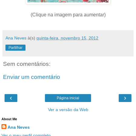
(Clique na imagem para aumentar)
Ana Neves
à(s)
quinta-feira, novembro 15, 2012
Partilhar
Sem comentários:
Enviar um comentário
‹
›
Página inicial
Ver a versão da Web
About Me
Ana Neves
Ver o meu perfil completo