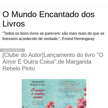
O Mundo Encantado dos
Livros
"Todos os bons livros se parecem: são mais reais do que se
tivessem acontecido de verdade.", Ernest Hemingway
15/11/2012
[Clube do Autor]Lançamento do livro "O
Amor É Outra Coisa",de Margarida
Rebelo Pinto