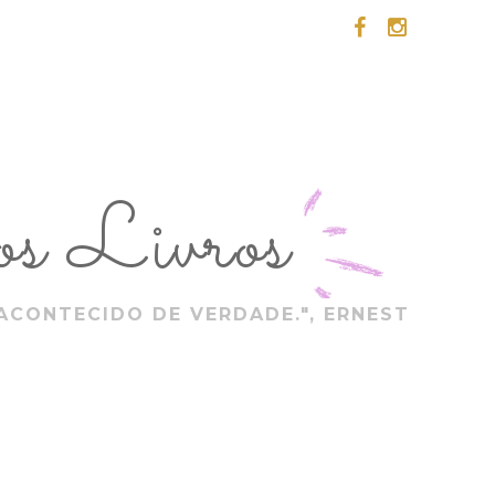
s Livros
ACONTECIDO DE VERDADE.", ERNEST