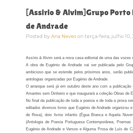
[Assirio & Alvim]Grupo Porto 
de Andrade
Posted by
Ana Neves
on
terça-feira, julho 10
Assírio & Alvim será a nova casa editorial de uma das vozes
A obra de Eugénio de Andrade vai ser publicada pelo Grup
ambicioso que se estende pelos próximos anos, serão publi
antologias organizadas por Eugénio de Andrade.
O arranque será já em outubro deste ano com a publicação
Amantes sem Dinheiro e que inaugurará a coleção Obras de E
No final da publicação de toda a poesia e de toda a prosa 
editados diversos livros que Eugénio de Andrade organizou e 
de Rosa), dois livros infantis (Égua Branca e Aquela Nuv
(Antologia de Poesia Portuguesa Contemporânea, Poemas 
Eugénio de Andrade e Versos e Alguma Prosa de Luís de Cam