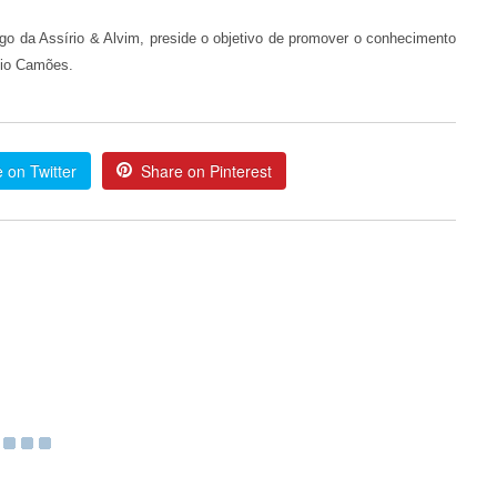
ogo da Assírio & Alvim, preside o objetivo de promover o conhecimento
mio Camões.
 on Twitter
Share on Pinterest