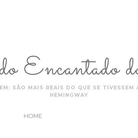
 Encantado do
EM: SÃO MAIS REAIS DO QUE SE TIVESSEM 
HEMINGWAY
HOME