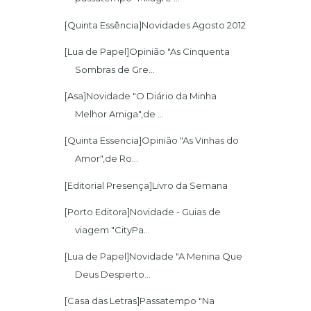
[Quinta Essência]Novidades Agosto 2012
[Lua de Papel]Opinião "As Cinquenta
Sombras de Gre...
[Asa]Novidade "O Diário da Minha
Melhor Amiga",de ...
[Quinta Essencia]Opinião "As Vinhas do
Amor",de Ro...
[Editorial Presença]Livro da Semana
[Porto Editora]Novidade - Guias de
viagem "CityPa...
[Lua de Papel]Novidade "A Menina Que
Deus Desperto...
[Casa das Letras]Passatempo "Na