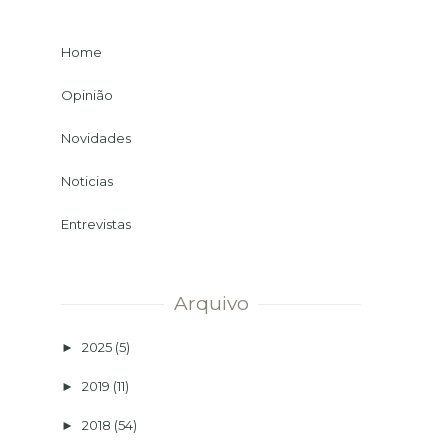
Home
Opinião
Novidades
Noticias
Entrevistas
Arquivo
2025
(5)
►
2019
(11)
►
2018
(54)
►