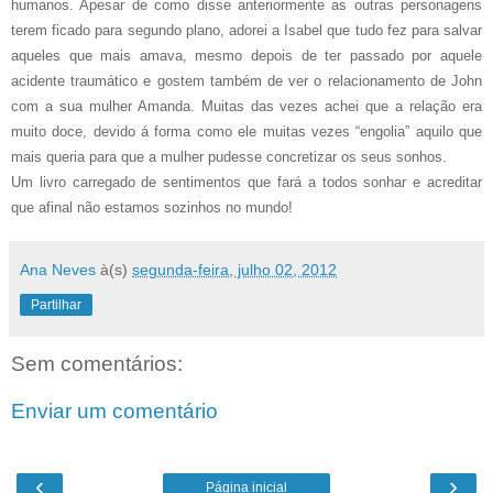
humanos. Apesar de como disse anteriormente as outras personagens
terem ficado para segundo plano, adorei a Isabel que tudo fez para salvar
aqueles que mais amava, mesmo depois de ter passado por aquele
acidente traumático e gostem também de ver o relacionamento de John
com a sua mulher Amanda. Muitas das vezes achei que a relação era
muito doce, devido á forma como ele muitas vezes “engolia” aquilo que
mais queria para que a mulher pudesse concretizar os seus sonhos.
Um livro carregado de sentimentos que fará a todos sonhar e acreditar
que afinal não estamos sozinhos no mundo!
Ana Neves
à(s)
segunda-feira, julho 02, 2012
Partilhar
Sem comentários:
Enviar um comentário
‹
›
Página inicial