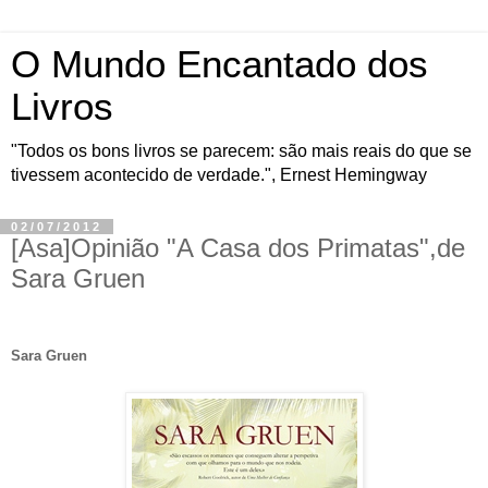
O Mundo Encantado dos
Livros
"Todos os bons livros se parecem: são mais reais do que se
tivessem acontecido de verdade.", Ernest Hemingway
02/07/2012
[Asa]Opinião "A Casa dos Primatas",de
Sara Gruen
Sara Gruen