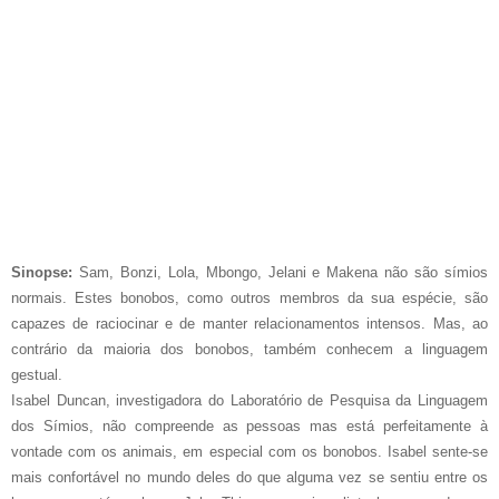
Sinopse:
Sam, Bonzi, Lola, Mbongo, Jelani e Makena não são símios
normais. Estes bonobos, como outros membros da sua espécie, são
capazes de raciocinar e de manter relacionamentos intensos. Mas, ao
contrário da maioria dos bonobos, também conhecem a linguagem
gestual.
Isabel Duncan, investigadora do Laboratório de Pesquisa da Linguagem
dos Símios, não compreende as pessoas mas está perfeitamente à
vontade com os animais, em especial com os bonobos. Isabel sente-se
mais confortável no mundo deles do que alguma vez se sentiu entre os