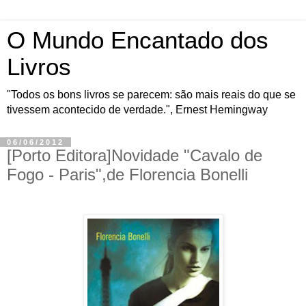
O Mundo Encantado dos
Livros
"Todos os bons livros se parecem: são mais reais do que se
tivessem acontecido de verdade.", Ernest Hemingway
06/06/2012
[Porto Editora]Novidade "Cavalo de
Fogo - Paris",de Florencia Bonelli