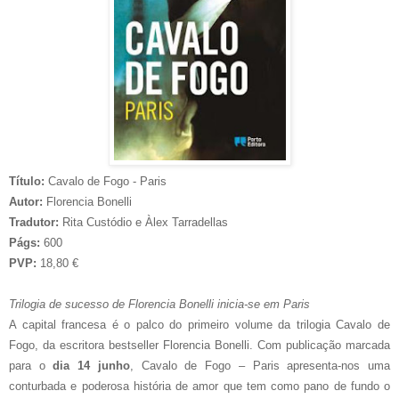
Título:
Cavalo de Fogo - Paris
Autor:
Florencia Bonelli
Tradutor:
Rita Custódio e Àlex Tarradellas
Págs:
600
PVP:
18,80 €
Trilogia de sucesso de Florencia Bonelli inicia-se em Paris
A capital francesa é o palco do primeiro volume da trilogia Cavalo de
Fogo, da escritora bestseller Florencia Bonelli. Com publicação marcada
para o
dia 14 junho
, Cavalo de Fogo – Paris apresenta-nos uma
conturbada e poderosa história de amor que tem como pano de fundo o