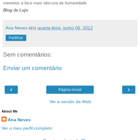
inerentes à face mais obscura da humanidade.
Blog de Lujo
Ana Neves
à(s)
quarta-feira, junho 06, 2012
Partilhar
Sem comentários:
Enviar um comentário
‹
›
Página inicial
Ver a versão da Web
About Me
Ana Neves
Ver o meu perfil completo