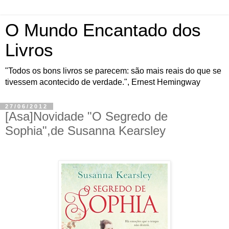
O Mundo Encantado dos
Livros
"Todos os bons livros se parecem: são mais reais do que se
tivessem acontecido de verdade.", Ernest Hemingway
27/06/2012
[Asa]Novidade "O Segredo de
Sophia",de Susanna Kearsley