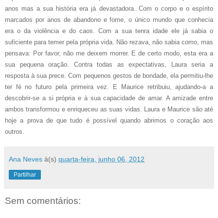
anos mas a sua história era já devastadora. Com o corpo e o espírito
marcados por anos de abandono e fome, o único mundo que conhecia
era o da violência e do caos. Com a sua tenra idade ele já sabia o
suficiente para temer pela própria vida. Não rezava, não sabia como, mas
pensava: Por favor, não me deixem morrer. E de certo modo, esta era a
sua pequena oração. Contra todas as expectativas, Laura seria a
resposta à sua prece. Com pequenos gestos de bondade, ela permitiu-lhe
ter fé no futuro pela primeira vez. E Maurice retribuiu, ajudando-a a
descobrir-se a si própria e à sua capacidade de amar. A amizade entre
ambos transformou e enriqueceu as suas vidas. Laura e Maurice são até
hoje a prova de que tudo é possível quando abrimos o coração aos
outros.
Ana Neves
à(s)
quarta-feira, junho 06, 2012
Partilhar
Sem comentários: