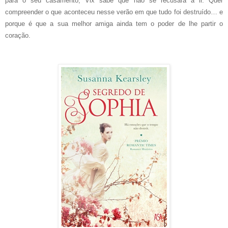
para o seu casamento, Vix sabe que não se recusará a ir. Quer
compreender o que aconteceu nesse verão em que tudo foi destruído… e
porque é que a sua melhor amiga ainda tem o poder de lhe partir o
coração.