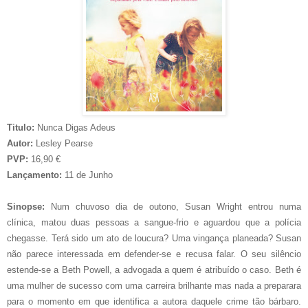
Titulo:
Nunca Digas Adeus
Autor:
Lesley Pearse
PVP:
16,90 €
Lançamento:
11 de Junho
Sinopse:
Num chuvoso dia de outono, Susan Wright entrou numa
clínica, matou duas pessoas a sangue-frio e aguardou que a polícia
chegasse. Terá sido um ato de loucura? Uma vingança planeada? Susan
não parece interessada em defender-se e recusa falar. O seu silêncio
estende-se a Beth Powell, a advogada a quem é atribuído o caso. Beth é
uma mulher de sucesso com uma carreira brilhante mas nada a preparara
para o momento em que identifica a autora daquele crime tão bárbaro.