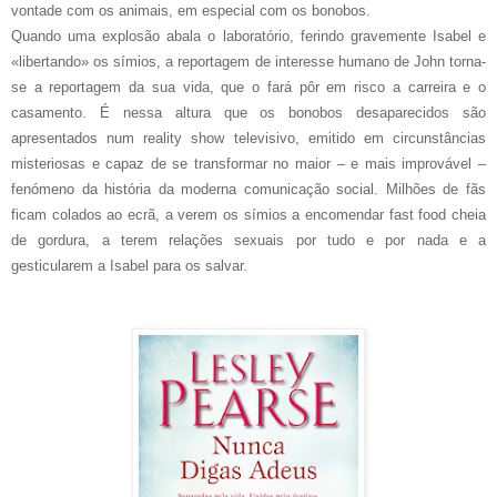
vontade com os animais, em especial com os bonobos.
Quando uma explosão abala o laboratório, ferindo gravemente Isabel e
«libertando» os símios, a reportagem de interesse humano de John torna-
se a reportagem da sua vida, que o fará pôr em risco a carreira e o
casamento. É nessa altura que os bonobos desaparecidos são
apresentados num reality show televisivo, emitido em circunstâncias
misteriosas e capaz de se transformar no maior – e mais improvável –
fenómeno da história da moderna comunicação social. Milhões de fãs
ficam colados ao ecrã, a verem os símios a encomendar fast food cheia
de gordura, a terem relações sexuais por tudo e por nada e a
gesticularem a Isabel para os salvar.