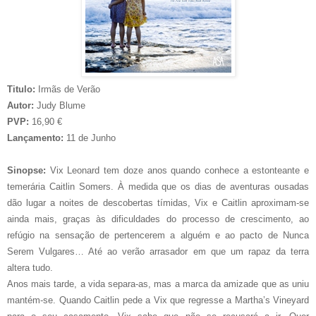
Titulo:
Irmãs de Verão
Autor:
Judy Blume
PVP:
16,90 €
Lançamento:
11 de Junho
Sinopse:
Vix Leonard tem doze anos quando conhece a estonteante e
temerária Caitlin Somers. À medida que os dias de aventuras ousadas
dão lugar a noites de descobertas tímidas, Vix e Caitlin aproximam-se
ainda mais, graças às dificuldades do processo de crescimento, ao
refúgio na sensação de pertencerem a alguém e ao pacto de Nunca
Serem Vulgares… Até ao verão arrasador em que um rapaz da terra
altera tudo.
Anos mais tarde, a vida separa-as, mas a marca da amizade que as uniu
mantém-se. Quando Caitlin pede a Vix que regresse a Martha’s Vineyard