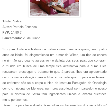
Titulo:
Safira
Autor:
Patrícia Fonseca
PVP:
14,90 €
Lançamento:
20 de Junho
Sinopse:
Esta é a história de Safira - uma menina a quem, aos quatro
anos de idade, foi diagnosticado um tumor de Wilms, um tipo de cancro
no rim tão raro quanto agressivo - e da luta dos seus pais, que correram
o mundo em busca de uma terapêutica alternativa para a curar. Eles
recusaram prosseguir o tratamento que, à partida, lhes era apresentado
como a única salvação para a filha: a quimioterapia. E para isso tiveram
de enfrentar não só o corpo clínico do Instituto Português de Oncologia
como o Tribunal de Menores, num processo legal sem paralelo no nosso
país. A história de Safira tem ingredientes únicos e levanta questões
muito pertinentes:
Devem os pais ter o direito de escolher os tratamentos dos seus filhos?