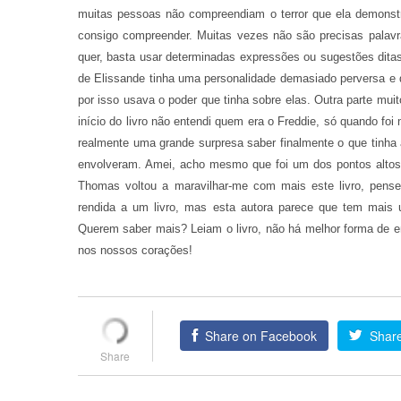
muitas pessoas não compreendiam o terror que ela demonstr
consigo compreender. Muitas vezes não são precisas palav
quer, basta usar determinadas expressões ou sugestões dit
de Elissande tinha uma personalidade demasiado perversa e d
por isso usava o poder que tinha sobre elas. Outra parte muit
início do livro não entendi quem era o Freddie, só quando f
realmente uma grande surpresa saber finalmente o que tinh
envolveram. Amei, acho mesmo que foi um dos pontos altos d
Thomas voltou a maravilhar-me com mais este livro, pensei
rendida a um livro, mas esta autora parece que tem mais 
Querem saber mais? Leiam o livro, não há melhor forma de 
nos nossos corações!
Share on Facebook
Share