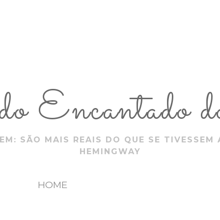
 Encantado do
EM: SÃO MAIS REAIS DO QUE SE TIVESSEM 
HEMINGWAY
HOME