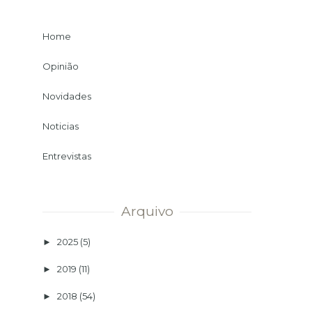
Home
Opinião
Novidades
Noticias
Entrevistas
Arquivo
2025
(5)
►
2019
(11)
►
2018
(54)
►