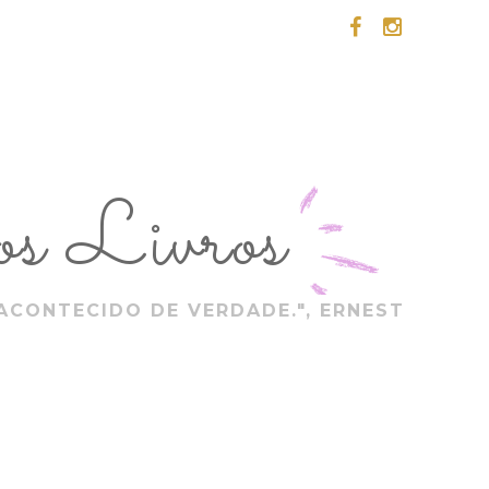
s Livros
ACONTECIDO DE VERDADE.", ERNEST