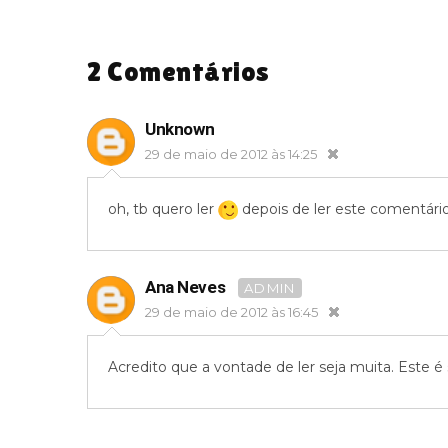
2 Comentários
Unknown
29 de maio de 2012 às 14:25
oh, tb quero ler
depois de ler este comentário
Ana Neves
ADMIN
29 de maio de 2012 às 16:45
Acredito que a vontade de ler seja muita. Este é