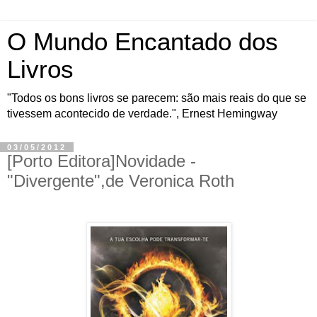
O Mundo Encantado dos
Livros
"Todos os bons livros se parecem: são mais reais do que se
tivessem acontecido de verdade.", Ernest Hemingway
03/05/2012
[Porto Editora]Novidade -
"Divergente",de Veronica Roth