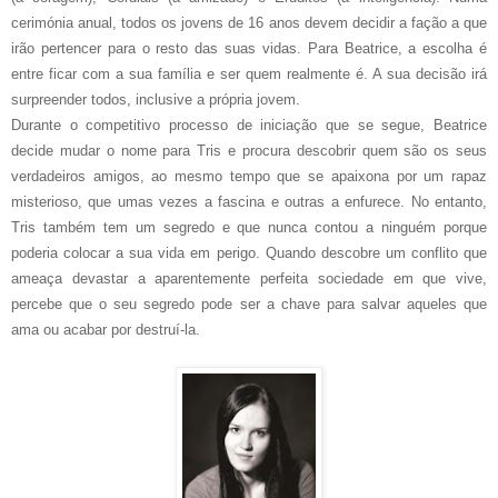
cerimónia anual, todos os jovens de 16 anos devem decidir a fação a que
irão pertencer para o resto das suas vidas. Para Beatrice, a escolha é
entre ficar com a sua família e ser quem realmente é. A sua decisão irá
surpreender todos, inclusive a própria jovem.
Durante o competitivo processo de iniciação que se segue, Beatrice
decide mudar o nome para Tris e procura descobrir quem são os seus
verdadeiros amigos, ao mesmo tempo que se apaixona por um rapaz
misterioso, que umas vezes a fascina e outras a enfurece. No entanto,
Tris também tem um segredo e que nunca contou a ninguém porque
poderia colocar a sua vida em perigo. Quando descobre um conflito que
ameaça devastar a aparentemente perfeita sociedade em que vive,
percebe que o seu segredo pode ser a chave para salvar aqueles que
ama ou acabar por destruí-la.