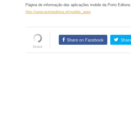
Página de informação das aplicações mobile da Porto Editora:
http://www.portoeditora.pt/mobile_apps
Share on Facebook
Share