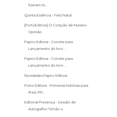
fizeram liv...
Quinta Essência - Feliz Natal
[PortoEditora] O Coração de Murano -
Opinião
Papiro Editora - Convite para
Lançamento do livro ...
Papiro Editora - Convite para
Lançamento do livro ...
Novidades Papiro Editora
Porto Editora - Primeiras histórias para
iPad, iPh...
Editorial Presença - Sessão de
Autografos "Simão o...