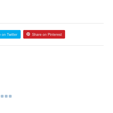
 on Twitter
Share on Pinterest