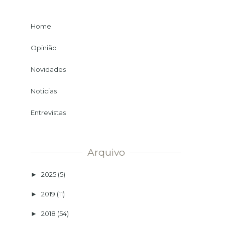
Home
Opinião
Novidades
Noticias
Entrevistas
Arquivo
2025
(5)
►
2019
(11)
►
2018
(54)
►