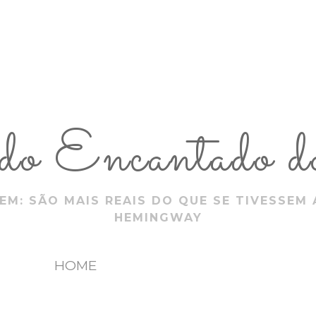
 Encantado do
EM: SÃO MAIS REAIS DO QUE SE TIVESSEM 
HEMINGWAY
HOME