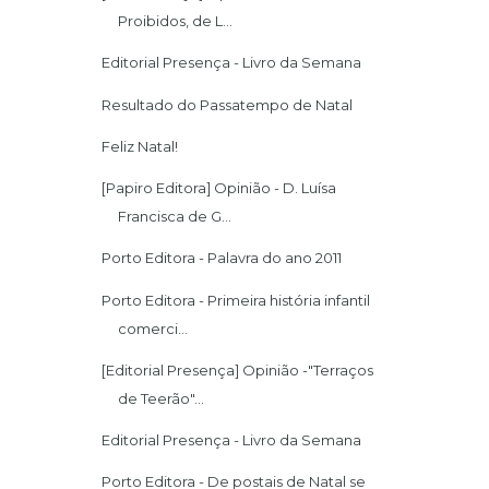
Proibidos, de L...
Editorial Presença - Livro da Semana
Resultado do Passatempo de Natal
Feliz Natal!
[Papiro Editora] Opinião - D. Luísa
Francisca de G...
Porto Editora - Palavra do ano 2011
Porto Editora - Primeira história infantil
comerci...
[Editorial Presença] Opinião -"Terraços
de Teerão"...
Editorial Presença - Livro da Semana
Porto Editora - De postais de Natal se