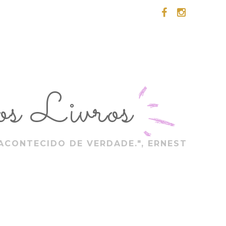
s Livros
ACONTECIDO DE VERDADE.", ERNEST