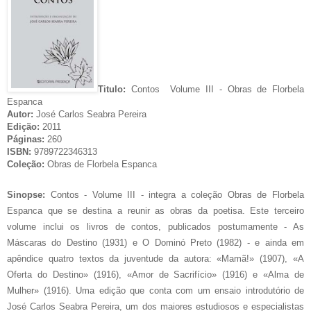
Titulo:
Contos Volume III - Obras de Florbela
Espanca
Autor:
José Carlos Seabra Pereira
Edição:
2011
Páginas:
260
ISBN:
9789722346313
Coleção:
Obras de Florbela Espanca
Sinopse:
Contos - Volume III - integra a coleção Obras de Florbela
Espanca que se destina a reunir as obras da poetisa. Este terceiro
volume inclui os livros de contos, publicados postumamente - As
Máscaras do Destino (1931) e O Dominó Preto (1982) - e ainda em
apêndice quatro textos da juventude da autora: «Mamã!» (1907), «A
Oferta do Destino» (1916), «Amor de Sacrifício» (1916) e «Alma de
Mulher» (1916). Uma edição que conta com um ensaio introdutório de
José Carlos Seabra Pereira, um dos maiores estudiosos e especialistas