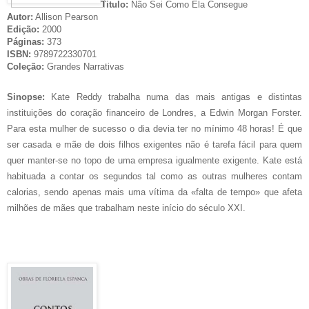
Titulo:
Não Sei Como Ela Consegue
Autor:
Allison Pearson
Edição:
2000
Páginas:
373
ISBN:
9789722330701
Coleção:
Grandes Narrativas
Sinopse:
Kate Reddy trabalha numa das mais antigas e distintas
instituições do coração financeiro de Londres, a Edwin Morgan Forster.
Para esta mulher de sucesso o dia devia ter no mínimo 48 horas! É que
ser casada e mãe de dois filhos exigentes não é tarefa fácil para quem
quer manter-se no topo de uma empresa igualmente exigente. Kate está
habituada a contar os segundos tal como as outras mulheres contam
calorias, sendo apenas mais uma vítima da «falta de tempo» que afeta
milhões de mães que trabalham neste início do século XXI.