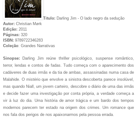
Titulo:
Darling Jim - O lado negro da sedução
Autor:
Christian Mørk
Edição:
2011
Páginas:
320
ISBN:
9789722346283
Coleção
: Grandes Narrativas
Sinopse:
Darling Jim reúne thriller psicológico, suspense romântico,
terror, lendas e contos de fadas. Tudo começa com o aparecimento dos
cadáveres de duas irmãs e da tia de ambas, assassinadas numa casa de
Malahide. O mistério que envolve a sinistra descoberta parece insolúvel,
mas quando Niall, um jovem carteiro, descobre o diário de uma das irmãs
e decide fazer uma investigação por conta própria, a verdade começa a
vir à luz do dia. Uma história de amor trágica e um bardo dos tempos
modernos parecem ter estado na origem dos crimes. Um romance que
nos fala dos perigos de nos apaixonarmos pela pessoa errada.