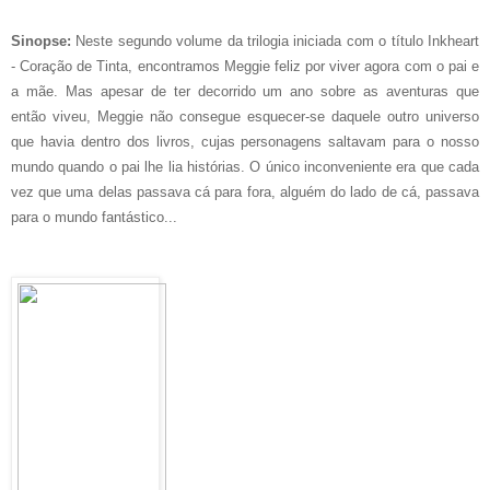
Sinopse:
Neste segundo volume da trilogia iniciada com o título Inkheart
- Coração de Tinta, encontramos Meggie feliz por viver agora com o pai e
a mãe. Mas apesar de ter decorrido um ano sobre as aventuras que
então viveu, Meggie não consegue esquecer-se daquele outro universo
que havia dentro dos livros, cujas personagens saltavam para o nosso
mundo quando o pai lhe lia histórias. O único inconveniente era que cada
vez que uma delas passava cá para fora, alguém do lado de cá, passava
para o mundo fantástico...