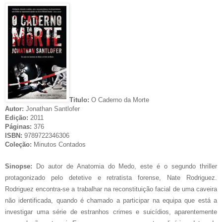
Titulo:
O Caderno da Morte
Autor:
Jonathan Santlofer
Edição:
2011
Páginas:
376
ISBN:
9789722346306
Coleção:
Minutos Contados
Sinopse:
Do autor de Anatomia do Medo, este é o segundo thriller
protagonizado pelo detetive e retratista forense, Nate Rodriguez.
Rodriguez encontra-se a trabalhar na reconstituição facial de uma caveira
não identificada, quando é chamado a participar na equipa que está a
investigar uma série de estranhos crimes e suicídios, aparentemente