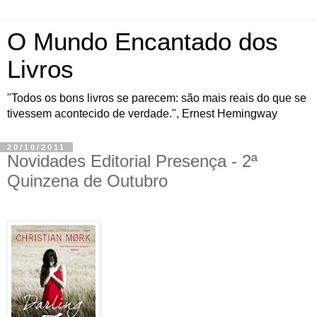
O Mundo Encantado dos
Livros
"Todos os bons livros se parecem: são mais reais do que se
tivessem acontecido de verdade.", Ernest Hemingway
20/10/2011
Novidades Editorial Presença - 2ª
Quinzena de Outubro