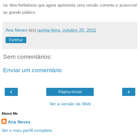
na obra florbeliana que agora apresenta uma versão corrente e acessível
ao grande público.
Ana Neves
à(s)
quinta-feira, outubro 20, 2011
Partilhar
Sem comentários:
Enviar um comentário
‹
›
Página inicial
Ver a versão da Web
About Me
Ana Neves
Ver o meu perfil completo