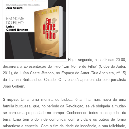
Hoje, segunda, a partir das 20:00,
decorrerá a apresentação do livro "Em Nome do Filho” (Clube do Autor,
2011), de Luísa Castel-Branco, no Espaço do Autor (Rua Anchieta, nº 15)
da Livraria Bertrand do Chiado. O livro será apresentado pelo jornalista
João Gobern.
Sinopse:
Ema, uma menina de Lisboa, é a filha mais nova de uma
família burguesa, que, no período da Revolução, se vê obrigada a mudar-
se para uma propriedade no campo. Conhecendo todos os segredos da
terra, Ema tem o dom de comunicar com a vida e os outros de forma
misteriosa e especial. Com o fim da idade da inocência, a sua felicidade,