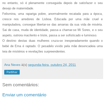
no entanto, só é plenamente conseguida depois de satisfazer o seu
desejo de maternidade.
Felismina, uma rapariga pobre, anormalmente recatada para a época,
cresce nos arredores de Lisboa. Educada por uma mãe cruel e
manipuladora, consegue libertar-se das amarras da sua vida de miséria.
Sai de casa, muda de identidade, passa a chamar-se Mi Sores, e o seu
aspeto, outrora macilento e triste, passa a ser sofisticado e luminoso.
O destino destas duas mulheres cruza-se inesperadamente quando o
bebé de Ema é raptado. O pesadelo vivido pela mãe desencadeia uma
teia de mistérios e revelações surpreendentes.
Ana Neves
à(s)
segunda-feira, outubro 24, 2011
Partilhar
Sem comentários:
Enviar um comentário