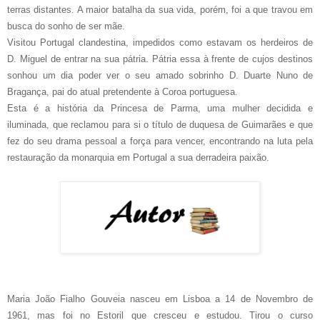
terras distantes. A maior batalha da sua vida, porém, foi a que travou em
busca do sonho de ser mãe.
Visitou Portugal clandestina, impedidos como estavam os herdeiros de
D. Miguel de entrar na sua pátria. Pátria essa à frente de cujos destinos
sonhou um dia poder ver o seu amado sobrinho D. Duarte Nuno de
Bragança, pai do atual pretendente à Coroa portuguesa.
Esta é a história da Princesa de Parma, uma mulher decidida e
iluminada, que reclamou para si o título de duquesa de Guimarães e que
fez do seu drama pessoal a força para vencer, encontrando na luta pela
restauração da monarquia em Portugal a sua derradeira paixão.
Maria João Fialho Gouveia nasceu em Lisboa a 14 de Novembro de
1961, mas foi no Estoril que cresceu e estudou. Tirou o curso