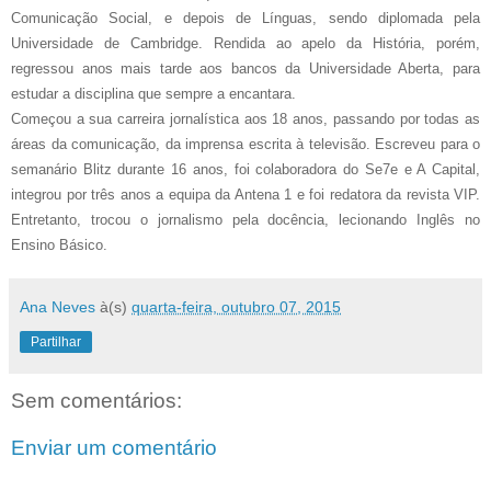
Comunicação Social, e depois de Línguas, sendo diplomada pela
Universidade de Cambridge. Rendida ao apelo da História, porém,
regressou anos mais tarde aos bancos da Universidade Aberta, para
estudar a disciplina que sempre a encantara.
Começou a sua carreira jornalística aos 18 anos, passando por todas as
áreas da comunicação, da imprensa escrita à televisão. Escreveu para o
semanário Blitz durante 16 anos, foi colaboradora do Se7e e A Capital,
integrou por três anos a equipa da Antena 1 e foi redatora da revista VIP.
Entretanto, trocou o jornalismo pela docência, lecionando Inglês no
Ensino Básico.
Ana Neves
à(s)
quarta-feira, outubro 07, 2015
Partilhar
Sem comentários:
Enviar um comentário