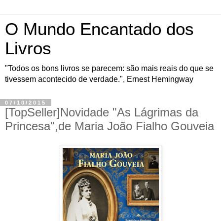
O Mundo Encantado dos
Livros
"Todos os bons livros se parecem: são mais reais do que se
tivessem acontecido de verdade.", Ernest Hemingway
07/10/2015
[TopSeller]Novidade "As Lágrimas da
Princesa",de Maria João Fialho Gouveia