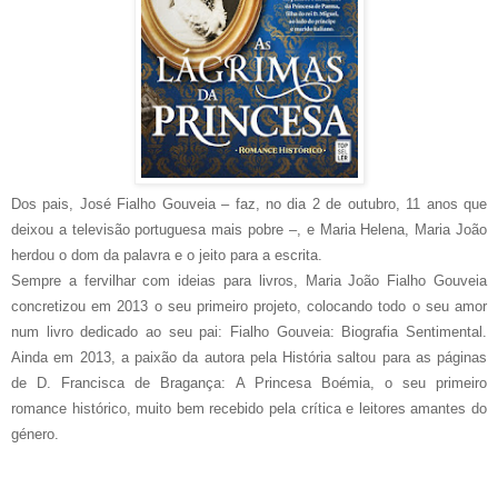
Dos pais, José Fialho Gouveia – faz, no dia 2 de outubro, 11 anos que
deixou a televisão portuguesa mais pobre –, e Maria Helena, Maria João
herdou o dom da palavra e o jeito para a escrita.
Sempre a fervilhar com ideias para livros, Maria João Fialho Gouveia
concretizou em 2013 o seu primeiro projeto, colocando todo o seu amor
num livro dedicado ao seu pai: Fialho Gouveia: Biografia Sentimental.
Ainda em 2013, a paixão da autora pela História saltou para as páginas
de D. Francisca de Bragança: A Princesa Boémia, o seu primeiro
romance histórico, muito bem recebido pela crítica e leitores amantes do
género.