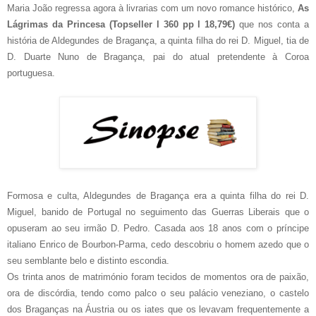
Maria João regressa agora à livrarias com um novo romance histórico,
As
Lágrimas da Princesa (Topseller l 360 pp l 18,79€)
que nos conta a
história de Aldegundes de Bragança, a quinta filha do rei D. Miguel, tia de
D. Duarte Nuno de Bragança, pai do atual pretendente à Coroa
portuguesa.
Formosa e culta, Aldegundes de Bragança era a quinta filha do rei D.
Miguel, banido de Portugal no seguimento das Guerras Liberais que o
opuseram ao seu irmão D. Pedro. Casada aos 18 anos com o príncipe
italiano Enrico de Bourbon-Parma, cedo descobriu o homem azedo que o
seu semblante belo e distinto escondia.
Os trinta anos de matrimónio foram tecidos de momentos ora de paixão,
ora de discórdia, tendo como palco o seu palácio veneziano, o castelo
dos Braganças na Áustria ou os iates que os levavam frequentemente a