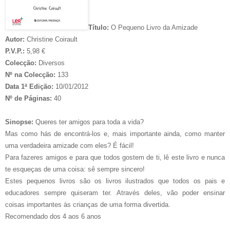
Título:
O Pequeno Livro da Amizade
Autor:
Christine Coirault
P.V.P.:
5,98 €
Colecção:
Diversos
Nº na Colecção:
133
Data 1ª Edição:
10/01/2012
Nº de Páginas:
40
Sinopse:
Queres ter amigos para toda a vida?
Mas como hás de encontrá-los e, mais importante ainda, como manter
uma verdadeira amizade com eles? É fácil!
Para fazeres amigos e para que todos gostem de ti, lê este livro e nunca
te esqueças de uma coisa: sê sempre sincero!
Estes pequenos livros são os livros ilustrados que todos os pais e
educadores sempre quiseram ter. Através deles, vão poder ensinar
coisas importantes às crianças de uma forma divertida.
Recomendado dos 4 aos 6 anos