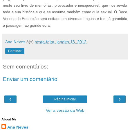
neste seu livro de memórias, provocador e inesquecível, que nos revela
toda a sua história e que se assume também como guia sexual. O Doce
Veneno do Escorpião será editado em diversas línguas e tem já garantida
a passagem ao grande ecrã.
Ana Neves
à(s)
sexta-feira, janeiro 13, 2012
Partilhar
Sem comentários:
Enviar um comentário
‹
›
Página inicial
Ver a versão da Web
About Me
Ana Neves