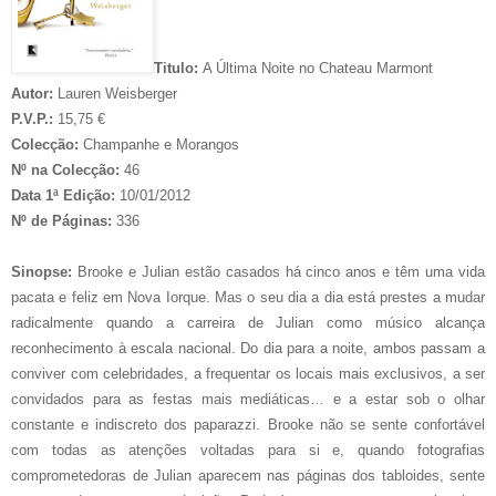
Titulo:
A Última Noite no Chateau Marmont
Autor:
Lauren Weisberger
P.V.P.:
15,75 €
Colecção:
Champanhe e Morangos
Nº na Colecção:
46
Data 1ª Edição:
10/01/2012
Nº de Páginas:
336
Sinopse:
Brooke e Julian estão casados há cinco anos e têm uma vida
pacata e feliz em Nova Iorque. Mas o seu dia a dia está prestes a mudar
radicalmente quando a carreira de Julian como músico alcança
reconhecimento à escala nacional. Do dia para a noite, ambos passam a
conviver com celebridades, a frequentar os locais mais exclusivos, a ser
convidados para as festas mais mediáticas… e a estar sob o olhar
constante e indiscreto dos paparazzi. Brooke não se sente confortável
com todas as atenções voltadas para si e, quando fotografias
comprometedoras de Julian aparecem nas páginas dos tabloides, sente