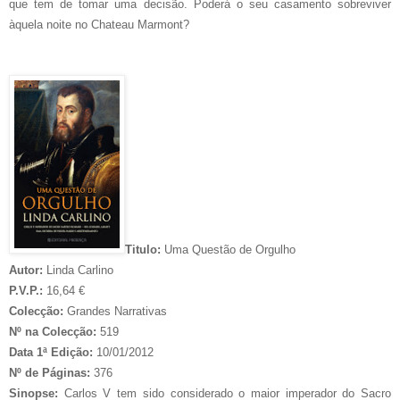
que tem de tomar uma decisão. Poderá o seu casamento sobreviver
àquela noite no Chateau Marmont?
Titulo:
Uma Questão de Orgulho
Autor:
Linda Carlino
P.V.P.:
16,64 €
Colecção:
Grandes Narrativas
Nº na Colecção:
519
Data 1ª Edição:
10/01/2012
Nº de Páginas:
376
Sinopse:
Carlos V tem sido considerado o maior imperador do Sacro