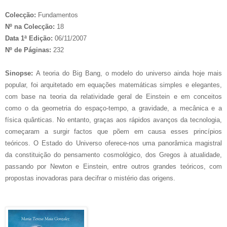
Colecção:
Fundamentos
Nº na Colecção:
18
Data 1ª Edição:
06/11/2007
Nº de Páginas:
232
Sinopse:
A teoria do Big Bang, o modelo do universo ainda hoje mais
popular, foi arquitetado em equações matemáticas simples e elegantes,
com base na teoria da relatividade geral de Einstein e em conceitos
como o da geometria do espaço-tempo, a gravidade, a mecânica e a
física quânticas. No entanto, graças aos rápidos avanços da tecnologia,
começaram a surgir factos que põem em causa esses princípios
teóricos. O Estado do Universo oferece-nos uma panorâmica magistral
da constituição do pensamento cosmológico, dos Gregos à atualidade,
passando por Newton e Einstein, entre outros grandes teóricos, com
propostas inovadoras para decifrar o mistério das origens.