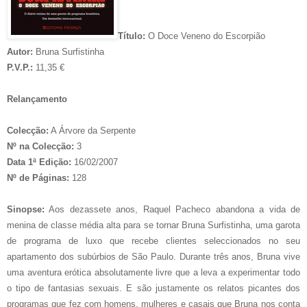
Título:
O Doce Veneno do Escorpião
Autor:
Bruna Surfistinha
P.V.P.:
11,35 €
Relançamento
Colecção:
A Árvore da Serpente
Nº na Colecção:
3
Data 1ª Edição:
16/02/2007
Nº de Páginas:
128
Sinopse:
Aos dezassete anos, Raquel Pacheco abandona a vida de
menina de classe média alta para se tornar Bruna Surfistinha, uma garota
de programa de luxo que recebe clientes seleccionados no seu
apartamento dos subúrbios de São Paulo. Durante três anos, Bruna vive
uma aventura erótica absolutamente livre que a leva a experimentar todo
o tipo de fantasias sexuais. E são justamente os relatos picantes dos
programas que fez com homens, mulheres e casais que Bruna nos conta