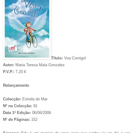
Título:
Voa Comigo!
Autor:
Maria Teresa Maia Gonzalez
P.V.P.:
7,20 €
Relançamento
Colecção:
Estrela do Mar
Nº na Colecção:
91
Data 1ª Edição:
06/06/2006
Nº de Páginas:
152