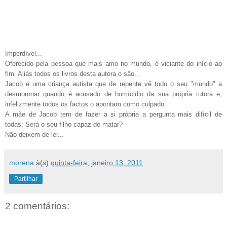
Imperdível...
Oferecido pela pessoa que mais amo no mundo, é viciante do início ao
fim. Aliás todos os livros desta autora o são...
Jacob é uma criança autista que de repente vê todo o seu "mundo" a
desmoronar quando é acusado de homícidio da sua própria tutora e,
infelizmente todos os factos o apontam como culpado.
A mãe de Jacob tem de fazer a si própria a pergunta mais difícil de
todas: Será o seu filho capaz de matar?
Não deixem de ler...
morena
à(s)
quinta-feira, janeiro 13, 2011
Partilhar
2 comentários: