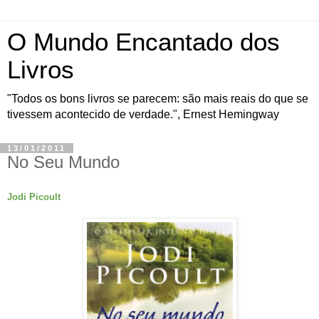
O Mundo Encantado dos
Livros
"Todos os bons livros se parecem: são mais reais do que se
tivessem acontecido de verdade.", Ernest Hemingway
13/01/2011
No Seu Mundo
Jodi Picoult