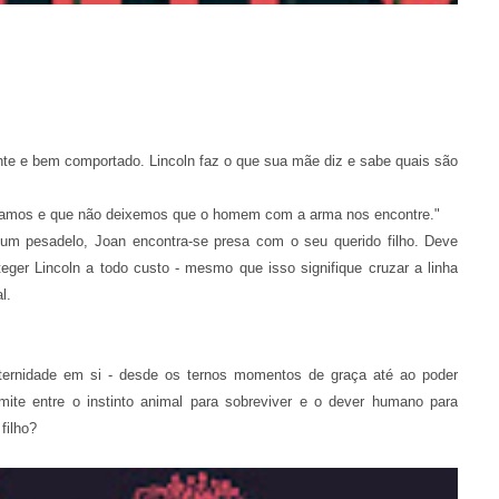
ente e bem comportado. Lincoln faz o que sua mãe diz e sabe quais são
ondamos e que não deixemos que o homem com a arma nos encontre."
m pesadelo, Joan encontra-se presa com o seu querido filho. Deve
teger Lincoln a todo custo - mesmo que isso signifique cruzar a linha
l.
.
ernidade em si - desde os ternos momentos de graça até ao poder
ite entre o instinto animal para sobreviver e o dever humano para
filho?