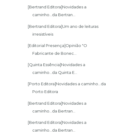
[Bertrand Editora]Novidades a
caminho...da Bertran...
[Bertrand Editora]Um ano de leituras
irresistíveis
[Editorial Presença]Opinião "O
Fabricante de Bonec...
[Quinta Essência]Novidades a
caminho...da Quinta E...
[Porto Editora]Novidades a caminho...da
Porto Editora
[Bertrand Editora]Novidades a
caminho...da Bertran...
[Bertrand Editora]Novidades a
caminho...da Bertran...