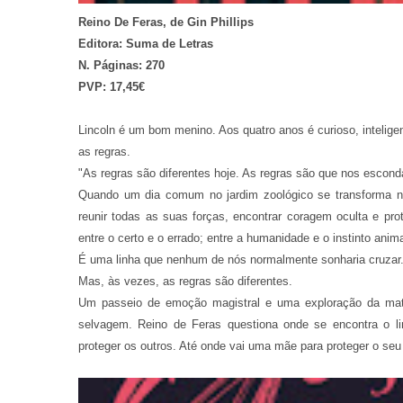
Reino De Feras, de Gin Phillips
Editora: Suma de Letras
N. Páginas: 270
PVP: 17,45€
Lincoln é um bom menino. Aos quatro anos é curioso, intelig
as regras.
"As regras são diferentes hoje. As regras são que nos esc
Quando um dia comum no jardim zoológico se transforma nu
reunir todas as suas forças, encontrar coragem oculta e pro
entre o certo e o errado; entre a humanidade e o instinto anima
É uma linha que nenhum de nós normalmente sonharia cruzar
Mas, às vezes, as regras são diferentes.
Um passeio de emoção magistral e uma exploração da mat
selvagem. Reino de Feras questiona onde se encontra o lim
proteger os outros. Até onde vai uma mãe para proteger o seu 