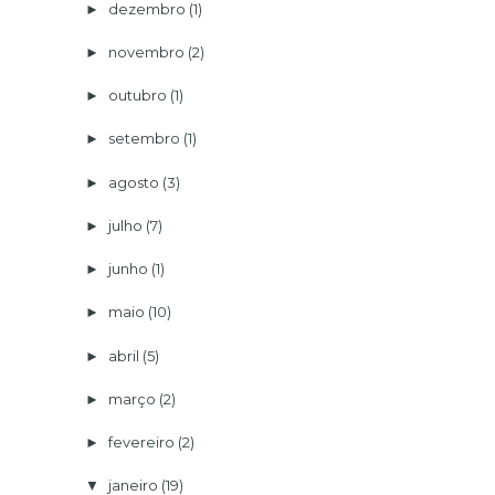
dezembro
(1)
►
novembro
(2)
►
outubro
(1)
►
setembro
(1)
►
agosto
(3)
►
julho
(7)
►
junho
(1)
►
maio
(10)
►
abril
(5)
►
março
(2)
►
fevereiro
(2)
►
janeiro
(19)
▼