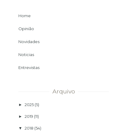
Home
Opinião
Novidades
Noticias
Entrevistas
Arquivo
2025
(5)
►
2019
(11)
►
2018
(54)
▼