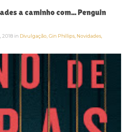
es a caminho com... Penguin
6, 2018
in
Divulgação,
Gin Phillips,
Novidades,