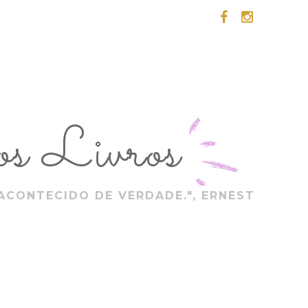
s Livros
ACONTECIDO DE VERDADE.", ERNEST