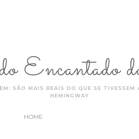
 Encantado do
EM: SÃO MAIS REAIS DO QUE SE TIVESSEM 
HEMINGWAY
HOME