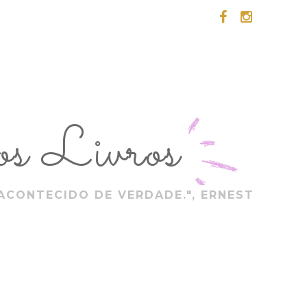
s Livros
ACONTECIDO DE VERDADE.", ERNEST