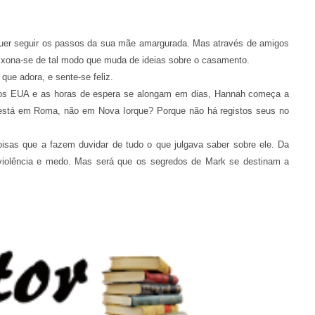
uer seguir os passos da sua mãe amargurada. Mas através de amigos
aixona-se de tal modo que muda de ideias sobre o casamento.
ue adora, e sente-se feliz.
os EUA e as horas de espera se alongam em dias, Hannah começa a
 está em Roma, não em Nova Iorque? Porque não há registos seus no
isas que a fazem duvidar de tudo o que julgava saber sobre ele. Da
 violência e medo. Mas será que os segredos de Mark se destinam a