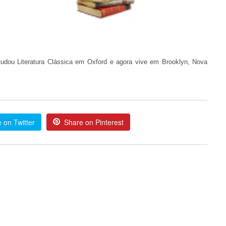
udou Literatura Clássica em Oxford e agora vive em Brooklyn, Nova
 on Twitter
Share on Pinterest