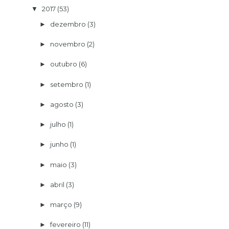
2017
(53)
▼
dezembro
(3)
►
novembro
(2)
►
outubro
(6)
►
setembro
(1)
►
agosto
(3)
►
julho
(1)
►
junho
(1)
►
maio
(3)
►
abril
(3)
►
março
(9)
►
fevereiro
(11)
►