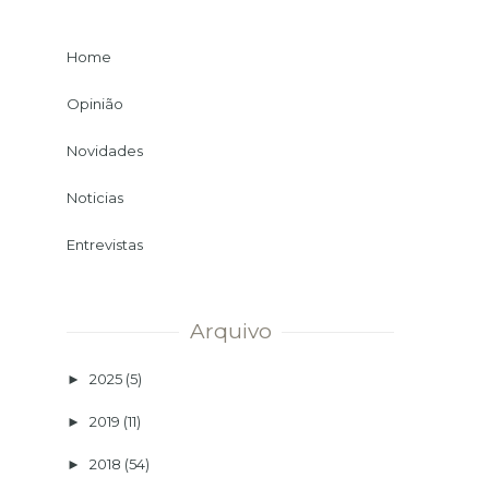
Home
Opinião
Novidades
Noticias
Entrevistas
Arquivo
2025
(5)
►
2019
(11)
►
2018
(54)
►