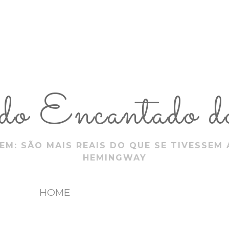
 Encantado do
EM: SÃO MAIS REAIS DO QUE SE TIVESSEM 
HEMINGWAY
HOME