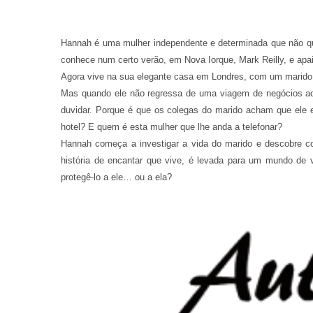
Hannah é uma mulher independente e determinada que não q
conhece num certo verão, em Nova Iorque, Mark Reilly, e ap
Agora vive na sua elegante casa em Londres, com um marido q
Mas quando ele não regressa de uma viagem de negócios a
duvidar. Porque é que os colegas do marido acham que ele
hotel? E quem é esta mulher que lhe anda a telefonar?
Hannah começa a investigar a vida do marido e descobre co
história de encantar que vive, é levada para um mundo de
protegê-lo a ele… ou a ela?