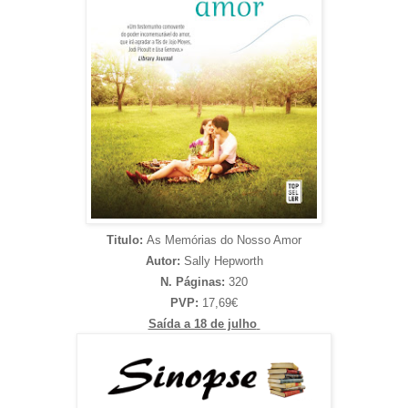
Titulo:
As Memórias do Nosso Amor
Autor:
Sally Hepworth
N. Páginas:
320
PVP:
17,69€
Saída a 18 de julho