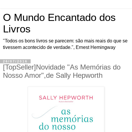
O Mundo Encantado dos
Livros
"Todos os bons livros se parecem: são mais reais do que se
tivessem acontecido de verdade.", Ernest Hemingway
26/07/2016
[TopSeller]Novidade "As Memórias do
Nosso Amor",de Sally Hepworth