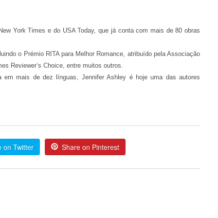
do New York Times e do USA Today, que já conta com mais de 80 obras
ncluindo o Prémio RITA para Melhor Romance, atribuído pela Associação
s Reviewer’s Choice, entre muitos outros.
a em mais de dez línguas, Jennifer Ashley é hoje uma das autores
 on Twitter
Share on Pinterest