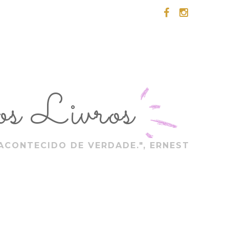
s Livros
ACONTECIDO DE VERDADE.", ERNEST