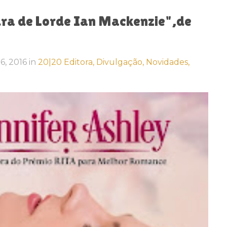
ura de Lorde Ian Mackenzie",de
16, 2016
in
20|20 Editora,
Divulgação,
Novidades,