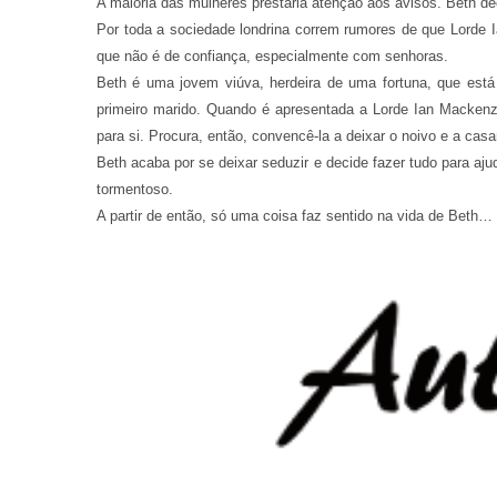
A maioria das mulheres prestaria atenção aos avisos. Beth de
Por toda a sociedade londrina correm rumores de que Lorde 
que não é de confiança, especialmente com senhoras.
Beth é uma jovem viúva, herdeira de uma fortuna, que está 
primeiro marido. Quando é apresentada a Lorde Ian Mackenz
para si. Procura, então, convencê-la a deixar o noivo e a casa
Beth acaba por se deixar seduzir e decide fazer tudo para aj
tormentoso.
A partir de então, só uma coisa faz sentido na vida de Beth…