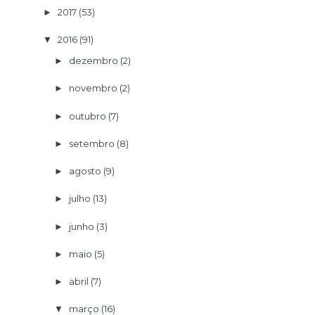
2017
(53)
►
2016
(91)
▼
dezembro
(2)
►
novembro
(2)
►
outubro
(7)
►
setembro
(8)
►
agosto
(9)
►
julho
(13)
►
junho
(3)
►
maio
(5)
►
abril
(7)
►
março
(16)
▼