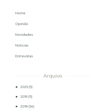
Home
Opinião
Novidades
Noticias
Entrevistas
Arquivo
2025
(5)
►
2019
(11)
►
2018
(54)
►