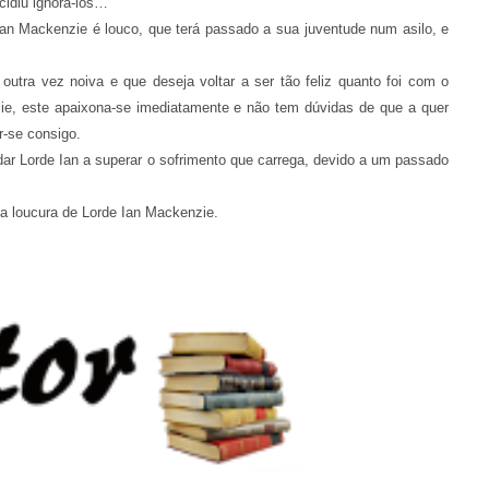
cidiu ignorá-los…
Ian Mackenzie é louco, que terá passado a sua juventude num asilo, e
outra vez noiva e que deseja voltar a ser tão feliz quanto foi com o
ie, este apaixona-se imediatamente e não tem dúvidas de que a quer
r-se consigo.
udar Lorde Ian a superar o sofrimento que carrega, devido a um passado
 a loucura de Lorde Ian Mackenzie.