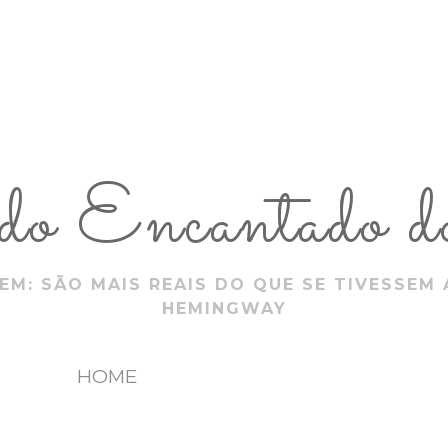
 Encantado do
EM: SÃO MAIS REAIS DO QUE SE TIVESSEM 
HEMINGWAY
HOME