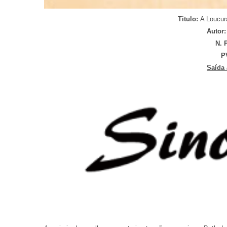
Titulo:
A Loucur
Autor
N. 
P
Saída 